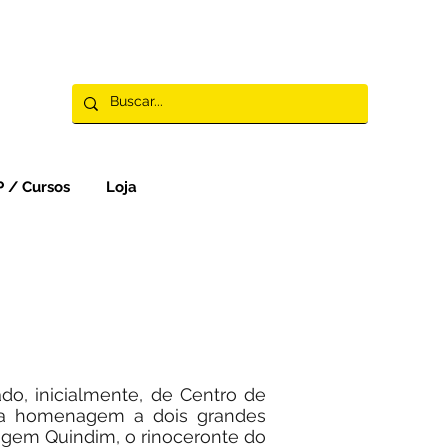
 / Cursos
Loja
o, inicialmente, de Centro de
uma homenagem a dois grandes
onagem Quindim, o rinoceronte do