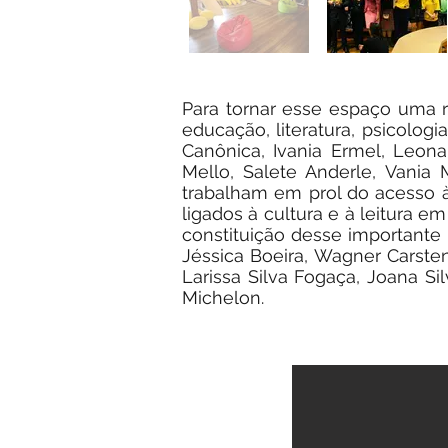
Para tornar esse espaço uma r
educação, literatura, psicolog
Canônica, Ivania Ermel, Leonar
Mello, Salete Anderle, Vania 
trabalham em prol do acesso à 
ligados à cultura e à leitura e
constituição desse importante 
Jéssica Boeira, Wagner Carsten
Larissa Silva Fogaça, Joana S
Michelon.