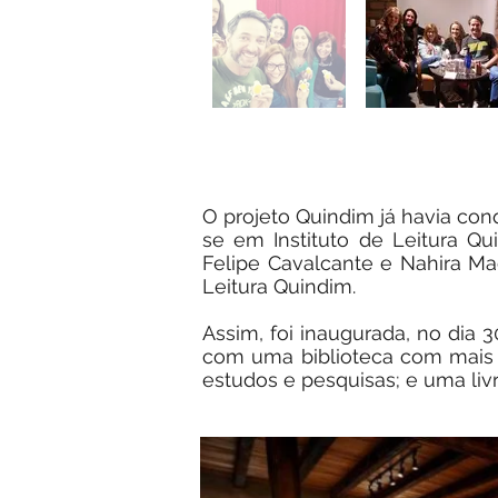
O projeto Quindim já havia con
se em Instituto de Leitura Qu
Felipe Cavalcante e Nahira Mac
Leitura Quindim.
Assim, foi inaugurada, no dia 
com uma biblioteca com mais de 
estudos e pesquisas; e uma livr