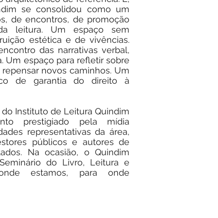
indim se consolidou como um
os, de encontros, de promoção
da leitura. Um espaço sem
fruição estética e de vivências.
ncontro das narrativas verbal,
va. Um espaço para refletir sobre
e repensar novos caminhos. Um
ico de garantia do direito à
do Instituto de Leitura Quindim
to prestigiado pela mídia
idades representativas da área,
estores públicos e autores de
stados. Na ocasião, o Quindim
 Seminário do Livro, Leitura e
: onde estamos, para onde