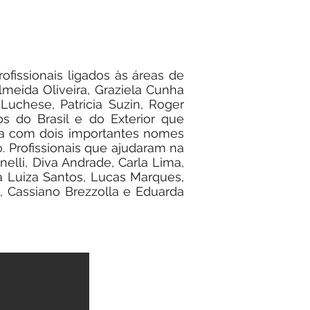
fissionais ligados às áreas de
lmeida Oliveira, Graziela Cunha
 Luchese, Patricia Suzin, Roger
os do Brasil e do Exterior que
inda com dois importantes nomes
o. Profissionais que ajudaram na
elli, Diva Andrade, Carla Lima,
ia Luiza Santos, Lucas Marques,
, Cassiano Brezzolla e Eduarda