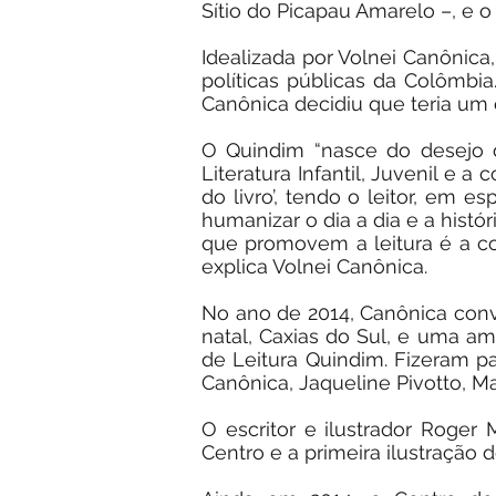
Sítio do Picapau Amarelo –, e o
Idealizada por Volnei Canônica
políticas públicas da Colômbia
Canônica decidiu que teria um 
O Quindim “nasce do desejo 
Literatura Infantil, Juvenil e
do livro’, tendo o leitor, em e
humanizar o dia a dia e a hist
que promovem a leitura é a con
explica Volnei Canônica.
No ano de 2014, Canônica conv
natal, Caxias do Sul, e uma a
de Leitura Quindim. Fizeram p
Canônica, Jaqueline Pivotto, Mar
O escritor e ilustrador Roger
Centro e a primeira ilustraçã