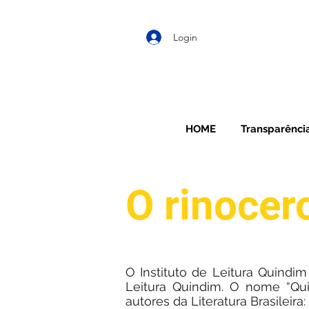
Login
HOME
Transparênci
O rinocer
O Instituto de Leitura Quind
Leitura Quindim. O nome “Qu
autores da Literatura Brasileir