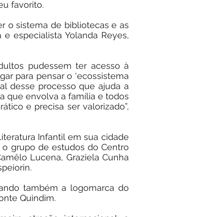
u favorito.
r o sistema de bibliotecas e as
a e especialista Yolanda Reyes,
dultos pudessem ter acesso à
ugar para pensar o ‘ecossistema
ntral desse processo que ajuda a
a que envolva a família e todos
tico e precisa ser valorizado”,
eratura Infantil em sua cidade
r o grupo de estudos do Centro
 Camêlo Lucena, Graziela Cunha
speiorin.
 criando também a logomarca do
onte Quindim.