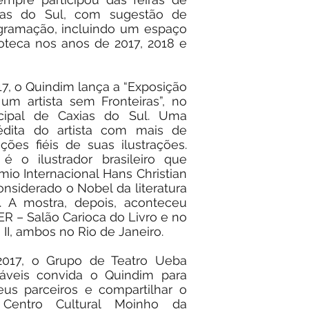
xias do Sul, com sugestão de
ogramação, incluindo um espaço
lioteca nos anos de 2017, 2018 e
7, o Quindim lança a “Exposição
um artista sem Fronteiras”, no
ipal de Caxias do Sul. Uma
édita do artista com mais de
uções fiéis de suas ilustrações.
é o ilustrador brasileiro que
io Internacional Hans Christian
nsiderado o Nobel da literatura
s. A mostra, depois, aconteceu
 – Salão Carioca do Livro e no
II, ambos no Rio de Janeiro.
2017, o Grupo de Teatro Ueba
áveis convida o Quindim para
us parceiros e compartilhar o
Centro Cultural Moinho da