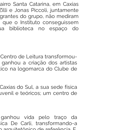
airro Santa Catarina, em Caxias
Zilli e Jonas Piccoli, juntamente
egrantes do grupo, não mediram
a que o Instituto conseguissem
ua biblioteca no espaço do
 Centro de Leitura transformou-
 ganhou a criação dos artistas
ístico na logomarca do Clube de
axias do Sul, a sua sede física
juvenil e teóricos; um centro de
a ganhou vida pelo traço da
sica De Carli, transformando-a
arquitetônico de referência. E,