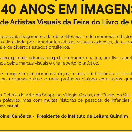
40 ANOS EM IMAGEN
e Artistas Visuais da Feira do Livro de
apresenta fragmentos de obras literárias e de memórias e histór
rio da cidade por importantes artistas visuais caxienses, de outr
 e de diversos estados brasileiros.
 imagem da primeira pegada do homem na lua, um livro abert
ça deixa marcas visuais e cria repertório artístico.
 composta por inúmeros traços, técnicas, referências e filosofi
no universo onírico o mais profundo diálogo com todos qu
a Galeria de Arte do Shopping Villagio Caxias, em Caxias do Su
 palavras, mas com muitas histórias de pessoas, de infâncias,
iva visual.
olnei Canônica - Presidente do Instituto de Leitura Quindim