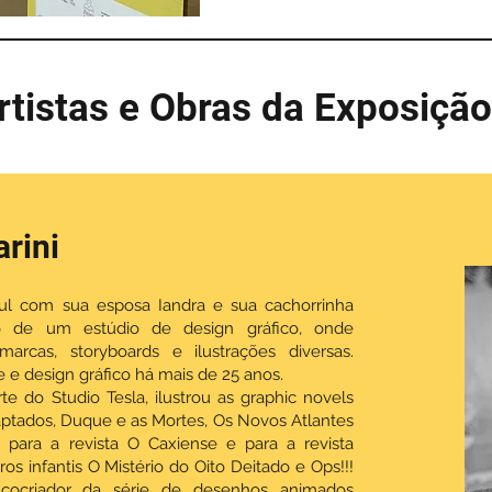
rtistas e Obras da Exposição
rini
Sul com sua esposa Iandra e sua cachorrinha
ário de um estúdio de design gráfico, onde
marcas, storyboards e ilustrações diversas.
e e design gráfico há mais de 25 anos.
te do Studio Tesla, ilustrou as graphic novels
ptados, Duque e as Mortes, Os Novos Atlantes
 para a revista O Caxiense e para a revista
os infantis O Mistério do Oito Deitado e Ops!!!
é cocriador da série de desenhos animados