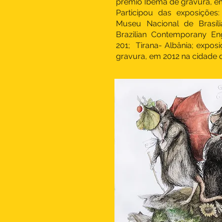
prêmio Ibema de gravura, em
Participou das exposições
Museu Nacional de Brasíl
Brazilian Contemporany En
201; Tirana- Albânia; expo
gravura, em 2012 na cidade d