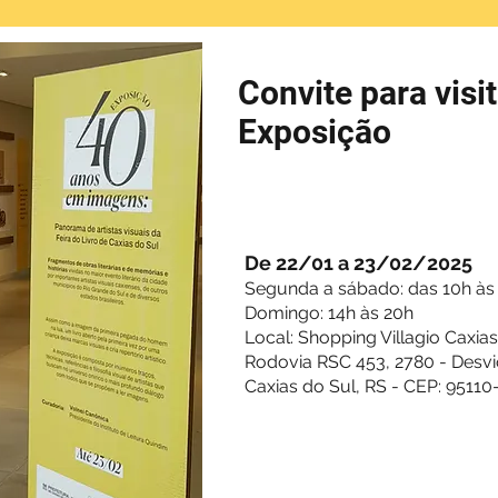
Convite para visit
Exposição
De 22/01 a 23/02/2025
Segunda a sábado: das 10h às
Domingo: 14h às 20h
Local: Shopping Villagio Caxias
Rodovia RSC 453, 2780 - Desvi
Caxias do Sul, RS - CEP: 9511