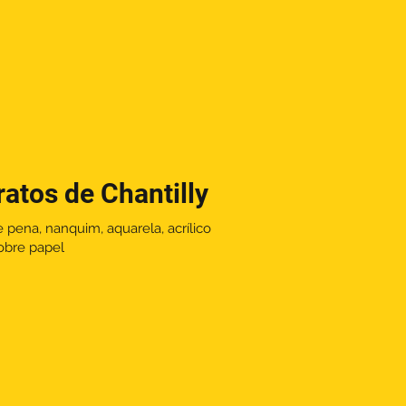
ratos de Chantilly
e pena, nanquim, aquarela, acrílico
sobre papel