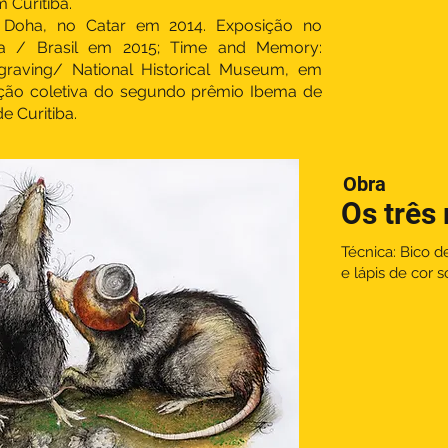
 Curitiba.
: Doha, no Catar em 2014. Exposição no
ia / Brasil em 2015; Time and Memory:
graving/ National Historical Museum, em
sição coletiva do segundo prêmio Ibema de
e Curitiba.
Obra
Os três 
Técnica: Bico d
e lápis de cor 