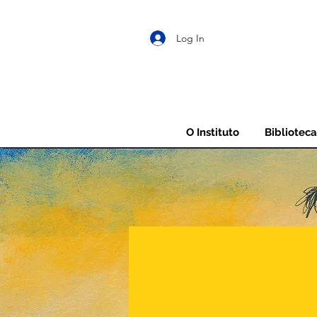
Log In
O Instituto
Biblioteca