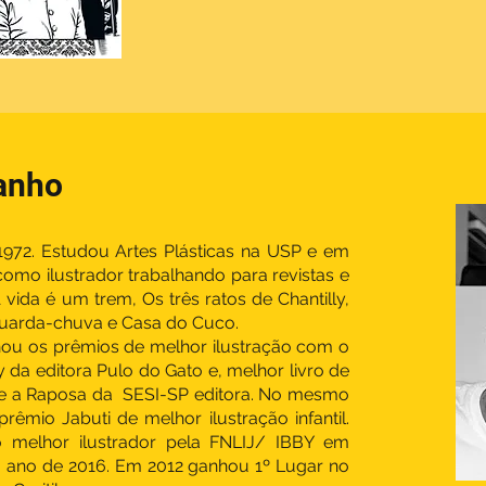
anho
972. Estudou Artes Plásticas na USP e em
omo ilustrador trabalhando para revistas e
 A vida é um trem, Os três ratos de Chantilly,
Guarda-chuva e Casa do Cuco.
ou os prêmios de melhor ilustração com o
ly da editora Pulo do Gato e, melhor livro de
 e a Raposa da SESI-SP editora. No mesmo
rêmio Jabuti de melhor ilustração infantil.
 melhor ilustrador pela FNLIJ/ IBBY em
 ano de 2016. Em 2012 ganhou 1º Lugar no