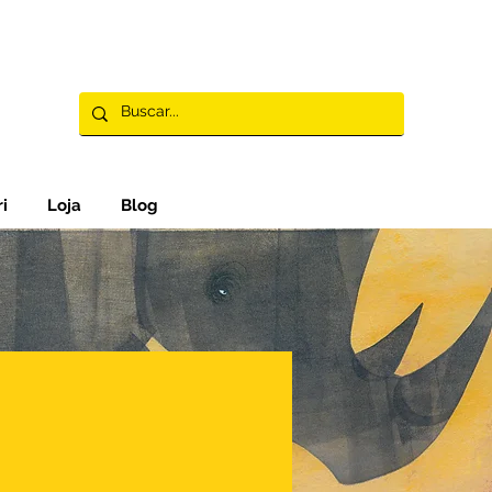
i
Loja
Blog