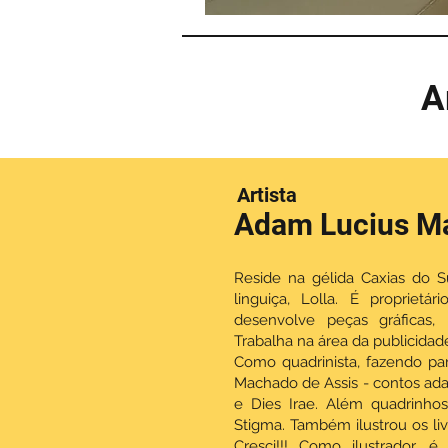
A
Artista
Adam Lucius Ma
Reside na gélida Caxias do 
linguiça, Lolla. É propriet
desenvolve peças gráficas, 
Trabalha na área da publicidad
Como quadrinista, fazendo par
Machado de Assis - contos ada
e Dies Irae. Além quadrinhos
Stigma. Também ilustrou os livr
Cresci!!! Como ilustrador, 