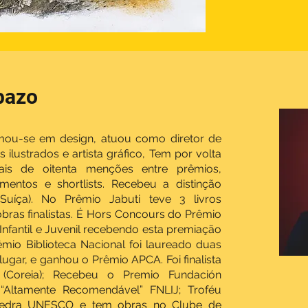
pazo
ou-se em design, atuou como diretor de
s ilustrados e artista gráfico, Tem por volta
ais de oitenta menções entre prêmios,
imentos e shortlists. Recebeu a distinção
Suíça). No Prêmio Jabuti teve 3 livros
bras finalistas. É Hors Concours do Prêmio
Infantil e Juvenil recebendo esta premiação
mio Biblioteca Nacional foi laureado duas
ugar, e ganhou o Prêmio APCA. Foi finalista
Coreia); Recebeu o Premio Fundación
“Altamente Recomendável” FNLIJ; Troféu
átedra UNESCO e tem obras no Clube de