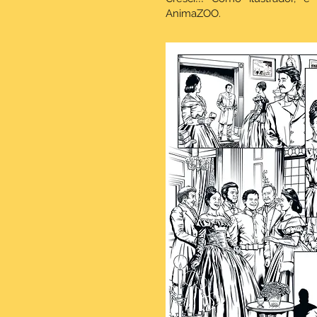
AnimaZOO.