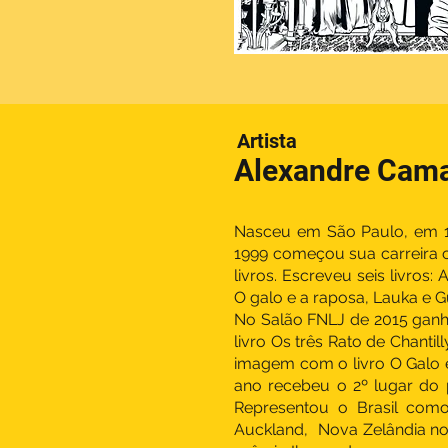
Artista
Alexandre Cam
Nasceu em São Paulo, em 1
1999 começou sua carreira c
livros. Escreveu seis livros:
O galo e a raposa, Lauka e 
No Salão FNLJ de 2015 ganh
livro Os três Rato de Chantil
imagem com o livro O Galo
ano recebeu o 2º lugar do p
Representou o Brasil como
Auckland, Nova Zelândia no