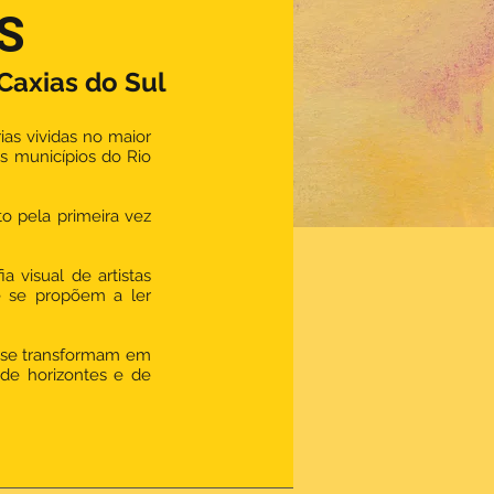
S
 Caxias do Sul
ias vividas no maior
os municípios do Rio
o pela primeira vez
a visual de artistas
e se propõem a ler
l, se transformam em
 de horizontes e de