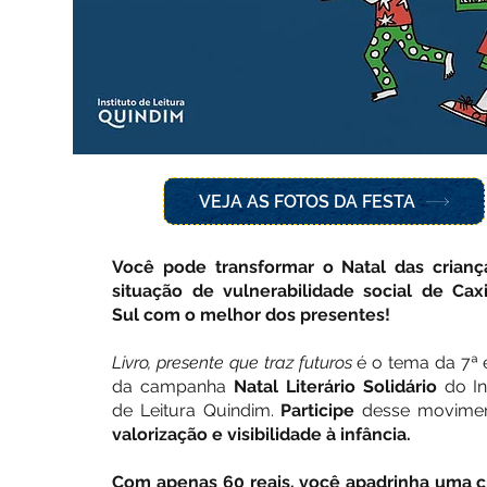
VEJA AS FOTOS DA FESTA
Você pode transformar o Natal das crian
situação de vulnerabilidade social de Cax
Sul com o melhor dos presentes!
Livro, presente que traz futuros
é o tema da 7ª 
da campanha
Natal Literário Solidário
do In
de Leitura Quindim.
Participe
desse movimen
valorização e visibilidade à infância.
Com apenas 60 reais, você apadrinha uma c