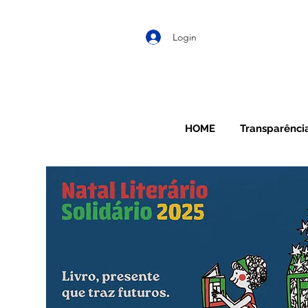
Login
HOME
Transparênci