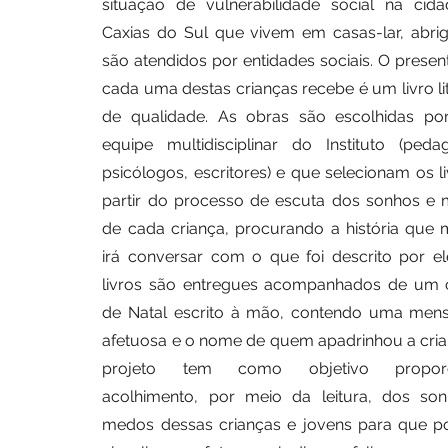
situação de vulnerabilidade social na cid
Caxias do Sul que vivem em casas-lar, abri
são atendidos por entidades sociais. O presen
cada uma destas crianças recebe é um livro li
de qualidade. As obras são escolhidas p
equipe multidisciplinar do Instituto (peda
psicólogos, escritores) e que selecionam os l
partir do processo de escuta dos sonhos e
de cada criança, procurando a história que 
irá conversar com o que foi descrito por el
livros são entregues acompanhados de um 
de Natal escrito à mão, contendo uma me
afetuosa e o nome de quem apadrinhou a cria
projeto tem como objetivo proporc
acolhimento, por meio da leitura, dos so
medos dessas crianças e jovens para que 