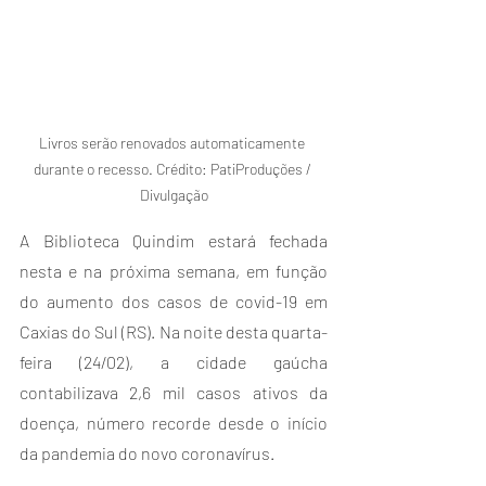
Livros serão renovados automaticamente 
durante o recesso. Crédito: PatiProduções / 
Divulgação
A Biblioteca Quindim estará fechada 
nesta e na próxima semana, em função 
do aumento dos casos de covid-19 em 
Caxias do Sul (RS). Na noite desta quarta-
feira (24/02), a cidade gaúcha 
contabilizava 2,6 mil casos ativos da 
doença, número recorde desde o início 
da pandemia do novo coronavírus.