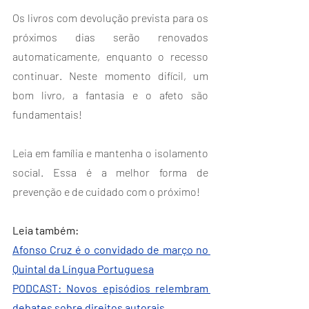
Os livros com devolução prevista para os 
próximos dias serão renovados 
automaticamente, enquanto o recesso 
continuar. Neste momento difícil, um 
bom livro, a fantasia e o afeto são 
fundamentais!
Leia em família e mantenha o isolamento 
social. Essa é a melhor forma de 
prevenção e de cuidado com o próximo!
Leia também:
Afonso Cruz é o convidado de março no 
Quintal da Língua Portuguesa
PODCAST: Novos episódios relembram 
debates sobre direitos autorais