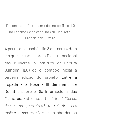
Encontros serão transmitidos no perfil do ILQ 
no Facebook e no canal no YouTube. Arte: 
Franciele de Oliveira.
A partir de amanhã, dia 8 de março, data 
em que se comemora o Dia Internacional 
das Mulheres, o Instituto de Leitura 
Quindim (ILQ) dá o pontapé inicial à 
terceira edição do projeto 
Entre a 
Espada e a Rosa - III Seminário de 
Debates sobre o Dia Internacional das 
Mulheres
. Este ano, a temática é 
“Musas, 
deusas ou guerreiras? A trajetória das 
mulheres nas artes"
, que irá abordar os 