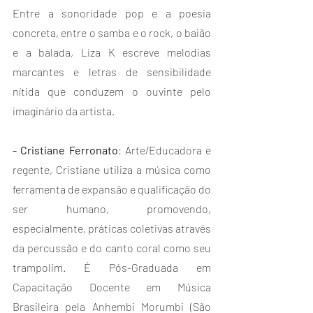
Entre a sonoridade pop e a poesia 
concreta, entre o samba e o rock, o baião 
e a balada, Liza K escreve melodias 
marcantes e letras de sensibilidade 
nítida que conduzem o ouvinte pelo 
imaginário da artista.
- Cristiane Ferronato
: Arte/Educadora e 
regente, Cristiane utiliza a música como 
ferramenta de expansão e qualificação do 
ser humano, promovendo, 
especialmente, práticas coletivas através 
da percussão e do canto coral como seu 
trampolim. É Pós-Graduada em 
Capacitação Docente em Música 
Brasileira pela Anhembi Morumbi (São 