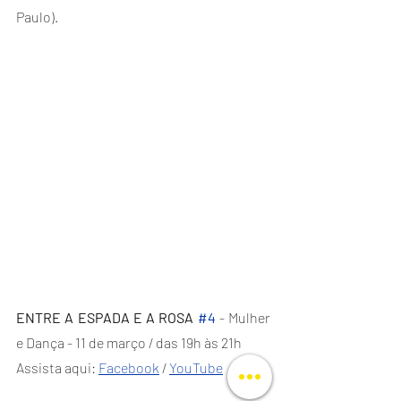
Paulo).
ENTRE A ESPADA E A ROSA 
#4
 - Mulher 
e Dança - 11 de março / das 19h às 21h
Assista aqui: 
Facebook
 / 
YouTube