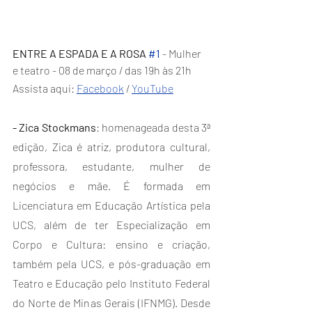
ENTRE A ESPADA E A ROSA 
#1
 - Mulher 
e teatro - 08 de março / das 19h às 21h
Assista aqui: 
Facebook
 / 
YouTube
- Zica Stockmans
: homenageada desta 3ª 
edição, Zica é atriz, produtora cultural, 
professora, estudante, mulher de 
negócios e mãe. É formada em 
Licenciatura em Educação Artística pela 
UCS, além de ter Especialização em 
Corpo e Cultura: ensino e criação, 
também pela UCS, e pós-graduação em 
Teatro e Educação pelo Instituto Federal 
do Norte de Minas Gerais (IFNMG). Desde 