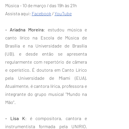
Música - 10 de março / das 19h às 21h
Assista aqui: 
Facebook
 / 
YouTube
- Ariadna Moreira
: estudou música e 
canto lírico na Escola de Música de 
Brasília e na Universidade de Brasília 
(UB), e desde então se apresenta 
regularmente com repertório de câmera 
e operístico. É doutora em Canto Lírico 
pela Universidade de Miami (EUA). 
Atualmente, é cantora lírica, professora e 
integrante do grupo musical "Mundo na 
Mão".
- Lisa K
: é compositora, cantora e 
instrumentista formada pela UNIRIO. 