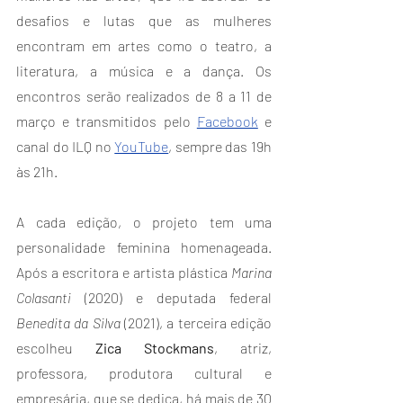
desafios e lutas que as mulheres 
encontram em artes como o teatro, a 
literatura, a música e a dança. Os 
encontros serão realizados de 8 a 11 de 
março e transmitidos pelo 
Facebook
 e 
canal do ILQ no 
YouTube
, sempre das 19h 
às 21h. 
A cada edição, o projeto tem uma 
personalidade feminina homenageada. 
Após a escritora e artista plástica 
Marina 
Colasanti
 (2020) e deputada federal 
Benedita da Silva
 (2021), a terceira edição 
escolheu 
Zica Stockmans
, atriz, 
professora, produtora cultural e 
empresária, que se dedica, há mais de 30 