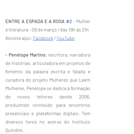
ENTRE A ESPADA E A ROSA 
#2
- Mulher 
e literatura - 09 de março / das 19h às 21h
Assista aqui: 
Facebook
 / 
YouTube
- Penélope Martins
: escritora, narradora 
de histórias, articuladora em projetos de 
fomento da palavra escrita e falada e 
curadora do projeto Mulheres que Leem 
Mulheres. Penélope se dedica à formação 
de novos leitores desde 2006, 
produzindo conteúdo para encontros 
presenciais e plataformas digitais. Tem 
diversos livros no acervo do Instituto 
Quindim.