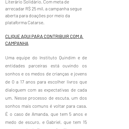
Literário Solidário. Com meta de 
arrecadar R$ 25 mil, a campanha segue 
aberta para doações por meio da 
plataforma Catarse.
CLIQUE AQUI PARA CONTRIBUIR COM A 
CAMPANHA
Uma equipe do Instituto Quindim e de 
entidades parceiras está ouvindo os 
sonhos e os medos de crianças e jovens 
de 0 a 17 anos para escolher livros que 
dialoguem com as expectativas de cada 
um. Nesse processo de escuta, um dos 
sonhos mais comuns é voltar para casa. 
É o caso de Amanda, que tem 5 anos e 
medo de escuro, e Gabriel, que tem 15 