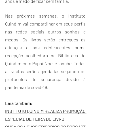
anos e medo de ficar sem família.
Nas próximas semanas, o Instituto 
Quindim vai compartilhar em seus perfis 
nas redes sociais outros sonhos e 
medos. Os livros serão entregues às 
crianças e aos adolescentes numa 
recepção acolhedora na Biblioteca do 
Quindim com Papai Noel e lanche. Todas 
as visitas serão agendadas seguindo os 
protocolos de segurança devido à 
pandemia de covid-19.
Leia também:
INSTITUTO QUINDIM REALIZA PROMOÇÃO 
ESPECIAL DE FEIRA DO LIVRO
OUÇA OS NOVOS EPISÓDIOS DO PODCAST 