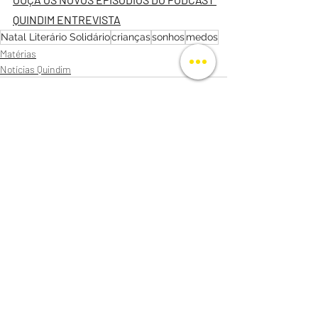
QUINDIM ENTREVISTA
Natal Literário Solidário
crianças
sonhos
medos
Matérias
Notícias Quindim
Posts recentes
Ver tudo