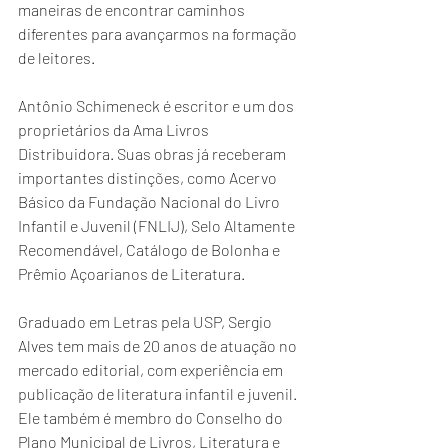
maneiras de encontrar caminhos 
diferentes para avançarmos na formação 
de leitores.
Antônio Schimeneck é escritor e um dos 
proprietários da Ama Livros 
Distribuidora. Suas obras já receberam 
importantes distinções, como Acervo 
Básico da Fundação Nacional do Livro 
Infantil e Juvenil (FNLIJ), Selo Altamente 
Recomendável, Catálogo de Bolonha e 
Prêmio Açoarianos de Literatura.
Graduado em Letras pela USP, Sergio 
Alves tem mais de 20 anos de atuação no 
mercado editorial, com experiência em 
publicação de literatura infantil e juvenil. 
Ele também é membro do Conselho do 
Plano Municipal de Livros, Literatura e 