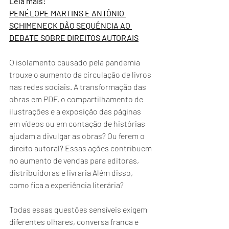
Leia mais:
PENÉLOPE MARTINS E ANTÔNIO 
SCHIMENECK DÃO SEQUÊNCIA AO 
DEBATE SOBRE DIREITOS AUTORAIS
O isolamento causado pela pandemia 
trouxe o aumento da circulação de livros 
nas redes sociais. A transformação das 
obras em PDF, o compartilhamento de 
ilustrações e a exposição das páginas 
em vídeos ou em contação de histórias 
ajudam a divulgar as obras? Ou ferem o 
direito autoral? Essas ações contribuem 
no aumento de vendas para editoras, 
distribuidoras e livraria Além disso, 
como fica a experiência literária?
Todas essas questões sensíveis exigem 
diferentes olhares, conversa franca e 