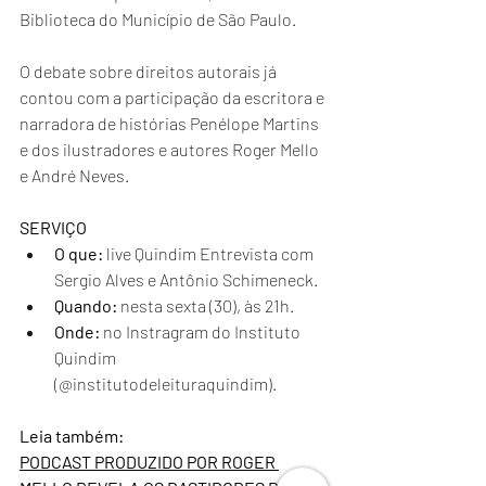
Biblioteca do Município de São Paulo.
O debate sobre direitos autorais já 
contou com a participação da escritora e 
narradora de histórias Penélope Martins 
e dos ilustradores e autores Roger Mello 
e André Neves.
SERVIÇO
O que:
 live Quindim Entrevista com 
Sergio Alves e Antônio Schimeneck.
Quando:
 nesta sexta (30), às 21h.
Onde:
 no Instragram do Instituto 
Quindim 
(@institutodeleituraquindim).
Leia também:
PODCAST PRODUZIDO POR ROGER 