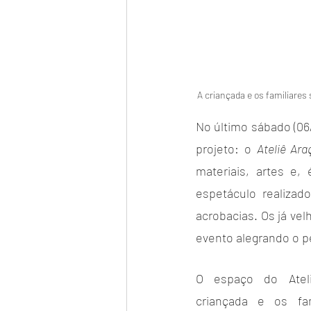
A criançada e os familiares
No último sábado (06/
projeto: o 
Ateliê Ara
materiais, artes e,
espetáculo realizad
acrobacias. Os já vel
evento alegrando o p
O espaço do Ateli
criançada e os fam