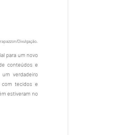
Strapazzon/Divulgação.
ial para um novo 
de conteúdos e 
 um verdadeiro 
 com tecidos e 
ém estiveram no 