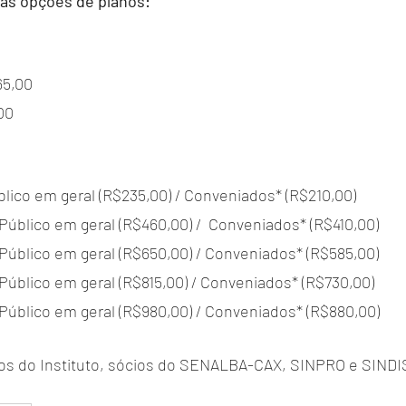
 as opções de planos:
65,00
00
lico em geral (R$235,00) / Conveniados* (R$210,00) 
úblico em geral (R$460,00) /  Conveniados* (R$410,00)
Público em geral (R$650,00) / Conveniados* (R$585,00)
Público em geral (R$815,00) / Conveniados* (R$730,00)
Público em geral (R$980,00) / Conveniados* (R$880,00)
nos do Instituto, sócios do SENALBA-CAX, SINPRO e SIND