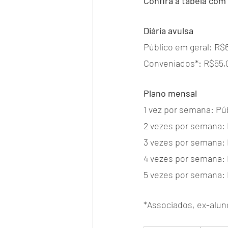
Confira a tabela com
Diária avulsa
Público em geral: R$
Conveniados*: R$55,
Plano mensal
1 vez por semana: Púb
2 vezes por semana: P
3 vezes por semana: 
4 vezes por semana: 
5 vezes por semana: 
*Associados, ex-alu