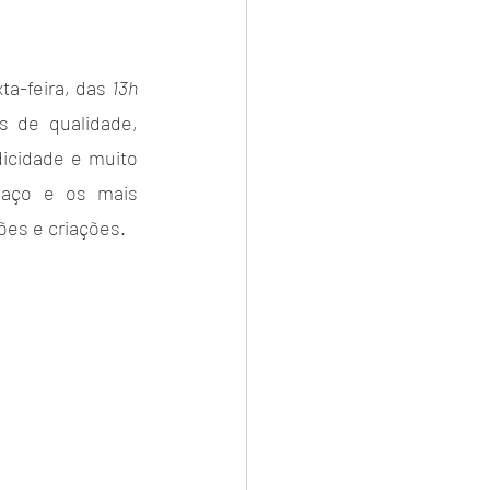
ta-feira, das 
13h 
 de qualidade, 
icidade e muito 
paço e os mais 
ões e criações.