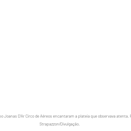
upo Joanas D'Ar Circo de Aéreos encantaram a plateia que observava atenta. 
Strapazzon/Divulgação.