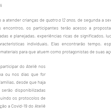
i
 a atender crianças de 
quatro a 12 anos
, de segunda a sex
s encontros, os participantes terão acesso a propostas
das e planejadas, experiências ricas de significados, lud
racterísticas individuais. Elas encontrarão tempo, es
s materiais para que atuem como protagonistas de suas aç
articipar do Ateliê nos 
a ou nos dias que for 
amílias, desde que haja 
 serão disponibilizadas 
guindo os protocolos de 
ão a Covid-19 do Ateliê 