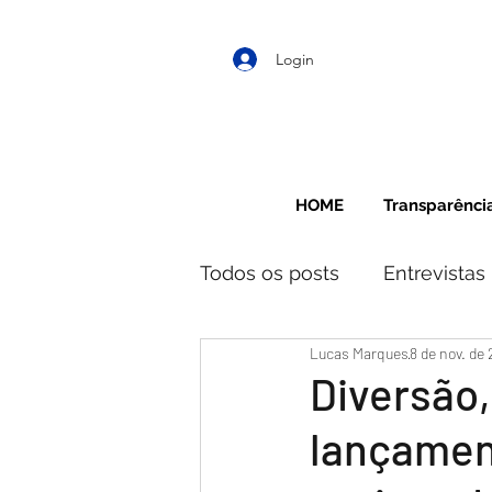
Login
HOME
Transparênci
Todos os posts
Entrevistas
Lucas Marques
8 de nov. de 
Diversão,
lançament