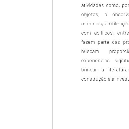
atividades como, por
objetos, a obser
materiais, a utilizaçã
com acrílicos, entr
fazem parte das pro
buscam proporci
experiências signif
brincar, a literatur
construção e a invest