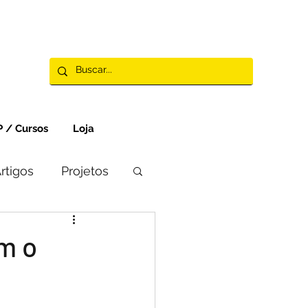
 / Cursos
Loja
rtigos
Projetos
am o