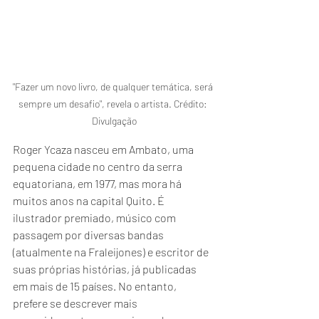
"Fazer um novo livro, de qualquer temática, será 
sempre um desafio", revela o artista. Crédito: 
Divulgação
Roger Ycaza nasceu em Ambato, uma 
pequena cidade no centro da serra 
equatoriana, em 1977, mas mora há 
muitos anos na capital Quito. É 
ilustrador premiado, músico com 
passagem por diversas bandas 
(atualmente na Fraleijones) e escritor de 
suas próprias histórias, já publicadas 
em mais de 15 países. No entanto, 
prefere se descrever mais 