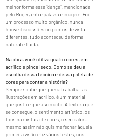
melhor forma essa “dança”, mencionada 
pelo Roger, entre palavra e imagem. Foi 
um processo muito orgânico, nunca 
houve discussões ou pontos de vista 
diferentes, tudo aconteceu de forma 
natural e fluida.
Na obra, você utiliza quatro cores, em 
acrílico e pincel seco. Como se deu a 
escolha dessa técnica e dessa paleta de 
cores para contar a história?
Sempre soube que queria trabalhar as 
ilustrações em acrílico, é um material 
que gosto e que uso muito. A textura que 
se consegue, o sentimento artístico, os 
tons na mistura de cores, o seu calor... 
mesmo assim não quis me fechar àquela 
primeira visão e fiz vários testes, uns 