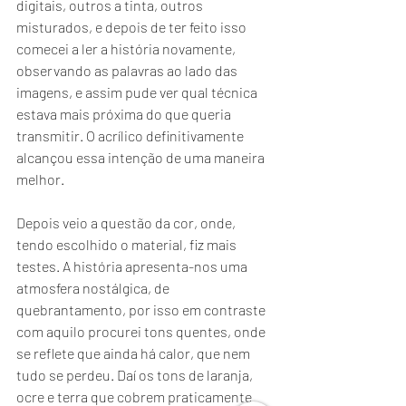
digitais, outros a tinta, outros 
misturados, e depois de ter feito isso 
comecei a ler a história novamente, 
observando as palavras ao lado das 
imagens, e assim pude ver qual técnica 
estava mais próxima do que queria 
transmitir. O acrílico definitivamente 
alcançou essa intenção de uma maneira 
melhor.
Depois veio a questão da cor, onde, 
tendo escolhido o material, fiz mais 
testes. A história apresenta-nos uma 
atmosfera nostálgica, de 
quebrantamento, por isso em contraste 
com aquilo procurei tons quentes, onde 
se reflete que ainda há calor, que nem 
tudo se perdeu. Daí os tons de laranja, 
ocre e terra que cobrem praticamente 