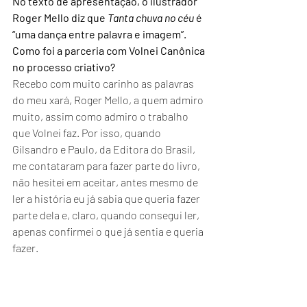
No texto de apresentação, o ilustrador 
Roger Mello diz que 
Tanta chuva no céu
 é 
“uma dança entre palavra e imagem”. 
Como foi a parceria com Volnei Canônica 
no processo criativo?
Recebo com muito carinho as palavras 
do meu xará, Roger Mello, a quem admiro 
muito, assim como admiro o trabalho 
que Volnei faz. Por isso, quando 
Gilsandro e Paulo, da Editora do Brasil, 
me contataram para fazer parte do livro, 
não hesitei em aceitar, antes mesmo de 
ler a história eu já sabia que queria fazer 
parte dela e, claro, quando consegui ler, 
apenas confirmei o que já sentia e queria 
fazer.