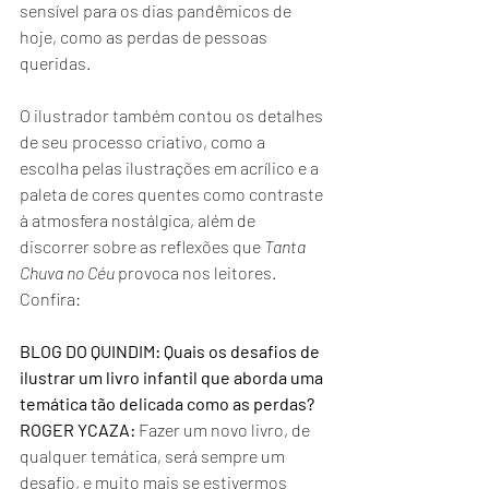
sensível para os dias pandêmicos de 
hoje, como as perdas de pessoas 
queridas.
O ilustrador também contou os detalhes 
de seu processo criativo, como a 
escolha pelas ilustrações em acrílico e a 
paleta de cores quentes como contraste 
à atmosfera nostálgica, além de 
discorrer sobre as reflexões que 
Tanta 
Chuva no Céu
 provoca nos leitores. 
Confira:
BLOG DO QUINDIM: Quais os desafios de 
ilustrar um livro infantil que aborda uma 
temática tão delicada como as perdas?
ROGER YCAZA:
 Fazer um novo livro, de 
qualquer temática, será sempre um 
desafio, e muito mais se estivermos 