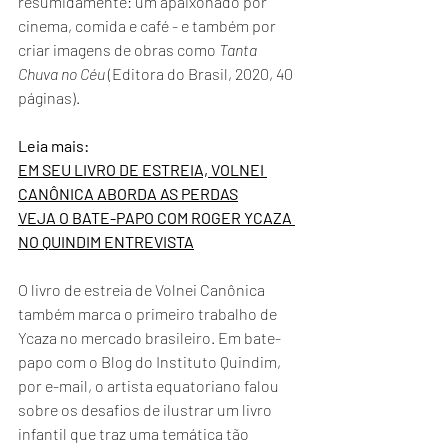
resumidamente: um apaixonado por 
cinema, comida e café - e também por 
criar imagens de obras como 
Tanta 
Chuva no Céu
 (Editora do Brasil, 2020, 40 
páginas).
Leia mais:
EM SEU LIVRO DE ESTREIA, VOLNEI 
CANÔNICA ABORDA AS PERDAS
VEJA O BATE-PAPO COM ROGER YCAZA 
NO QUINDIM ENTREVISTA
O livro de estreia de Volnei Canônica 
também marca o primeiro trabalho de 
Ycaza no mercado brasileiro. Em bate-
papo com o Blog do Instituto Quindim, 
por e-mail, o artista equatoriano falou 
sobre os desafios de ilustrar um livro 
infantil que traz uma temática tão 