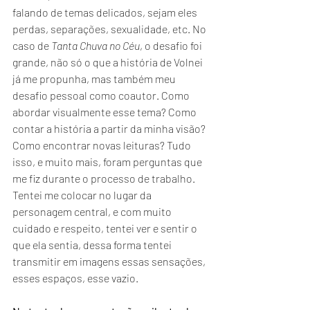
falando de temas delicados, sejam eles 
perdas, separações, sexualidade, etc. No 
caso de 
Tanta Chuva no Céu
, o desafio foi 
grande, não só o que a história de Volnei 
já me propunha, mas também meu 
desafio pessoal como coautor. Como 
abordar visualmente esse tema? Como 
contar a história a partir da minha visão? 
Como encontrar novas leituras? Tudo 
isso, e muito mais, foram perguntas que 
me fiz durante o processo de trabalho. 
Tentei me colocar no lugar da 
personagem central, e com muito 
cuidado e respeito, tentei ver e sentir o 
que ela sentia, dessa forma tentei 
transmitir em imagens essas sensações, 
esses espaços, esse vazio.