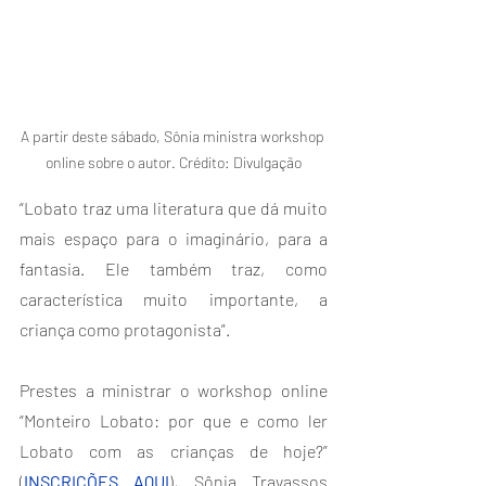
A partir deste sábado, Sônia ministra workshop 
online sobre o autor. Crédito: Divulgação
“Lobato traz uma literatura que dá muito 
mais espaço para o imaginário, para a 
fantasia. Ele também traz, como 
característica muito importante, a 
criança como protagonista”.
Prestes a ministrar o workshop online 
“Monteiro Lobato: por que e como ler 
Lobato com as crianças de hoje?” 
(
INSCRIÇÕES AQUI
), Sônia Travassos 