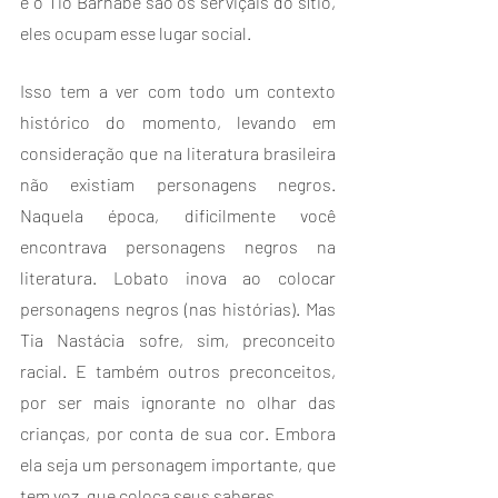
e o Tio Barnabé são os serviçais do sítio, 
eles ocupam esse lugar social.
Isso tem a ver com todo um contexto 
histórico do momento, levando em 
consideração que na literatura brasileira 
não existiam personagens negros. 
Naquela época, dificilmente você 
encontrava personagens negros na 
literatura. Lobato inova ao colocar 
personagens negros (nas histórias). Mas 
Tia Nastácia sofre, sim, preconceito 
racial. E também outros preconceitos, 
por ser mais ignorante no olhar das 
crianças, por conta de sua cor. Embora 
ela seja um personagem importante, que 
tem voz, que coloca seus saberes.