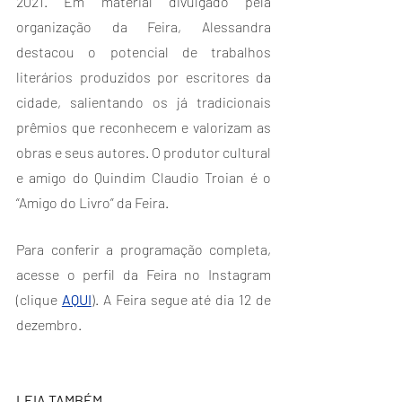
2021. Em material divulgado pela 
organização da Feira, Alessandra 
destacou o potencial de trabalhos 
literários produzidos por escritores da 
cidade, salientando os já tradicionais 
prêmios que reconhecem e valorizam as 
obras e seus autores. O produtor cultural 
e amigo do Quindim Claudio Troian é o 
“Amigo do Livro” da Feira.
Para conferir a programação completa, 
acesse o perfil da Feira no Instagram 
(clique 
AQUI
). A Feira segue até dia 12 de 
dezembro.
LEIA TAMBÉM