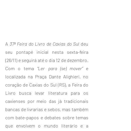
A 
37ª Feira do Livro de Caxias do Sul 
deu 
seu pontapé inicial nesta sexta-feira 
(26/11) e seguirá até o dia 12 de dezembro. 
Com o tema
 “Ler para (se) mover”
 e 
localizada na Praça Dante Alighieri, no 
coração de Caxias do Sul (RS), a Feira do 
Livro busca levar literatura para os 
caxienses por meio das já tradicionais 
bancas de livrarias e sebos, mas também 
com bate-papos e debates sobre temas 
que envolvem o mundo literário e a 