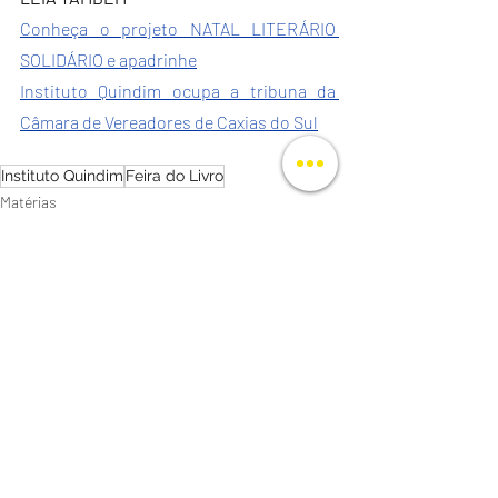
Conheça o projeto NATAL LITERÁRIO 
SOLIDÁRIO e apadrinhe
Instituto Quindim ocupa a tribuna da 
Câmara de Vereadores de Caxias do Sul
Instituto Quindim
Feira do Livro
Matérias
Posts recentes
Ver tudo