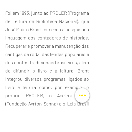
Foi em 1993, junto ao PROLER (Programa 
de Leitura da Biblioteca Nacional), que 
José Mauro Brant começou a pesquisar a 
linguagem dos contadores de histórias. 
Recuperar e promover a manutenção das 
cantigas de roda, das lendas populares e 
dos contos tradicionais brasileiros, além 
de difundir o livro e a leitura. Brant 
integrou diversos programas ligados ao 
livro e leitura como, por exemplo, o 
próprio PROLER, o Acelera Brasil 
(Fundação Ayrton Senna) e o Leia Brasil 
(Petrobrás). 
Participou de eventos ministrando 