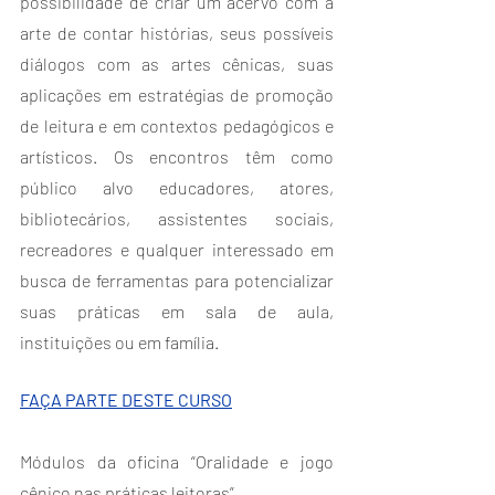
possibilidade de criar um acervo com a 
arte de contar histórias, seus possíveis 
diálogos com as artes cênicas, suas 
aplicações em estratégias de promoção 
de leitura e em contextos pedagógicos e 
artísticos. Os encontros têm como 
público alvo educadores, atores, 
bibliotecários, assistentes sociais, 
recreadores e qualquer interessado em 
busca de ferramentas para potencializar 
suas práticas em sala de aula, 
instituições ou em família.
FAÇA PARTE DESTE CURSO
Módulos da oficina “Oralidade e jogo 
cênico nas práticas leitoras”