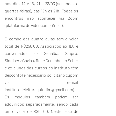
nos dias 14 e 16, 21 e 23/03 (segundas e 
quartas-feiras), das 19h às 21h. Todos os 
encontros irão acontecer via Zoom 
(plataforma de videoconferência). 
O combo das quatro aulas tem o valor 
total de R$250,00. Associados ao ILQ e 
conveniados ao Senalba, Sinpro, 
Sindiserv Caxias, Rede Caminho do Saber 
e ex-alunos dos cursos do Instituto têm 
desconto (é necessário solicitar o cupom 
via e-mail 
institutodeleituraquindim@gmail.com). 
Os módulos também podem ser 
adquiridos separadamente, sendo cada 
um o valor de R$65,00. Neste caso de 