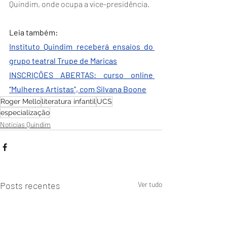
Quindim, onde ocupa a vice-presidência.
Leia também:
Instituto Quindim receberá ensaios do 
grupo teatral Trupe de Maricas
INSCRIÇÕES ABERTAS: curso online 
“Mulheres Artistas”, com Silvana Boone
Roger Mello
literatura infantil
UCS
especialização
Notícias Quindim
Posts recentes
Ver tudo