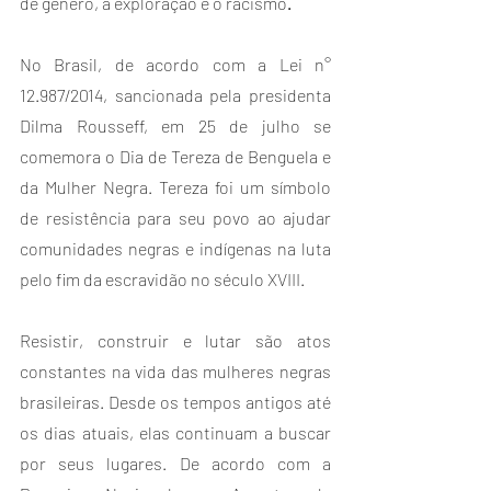
de gênero, a exploração e o racismo
.
No Brasil, de acordo com a Lei n° 
12.987/2014, sancionada pela presidenta 
Dilma Rousseff, em 25 de julho se 
comemora o Dia de Tereza de Benguela e 
da Mulher Negra. Tereza foi um símbolo 
de resistência para seu povo ao ajudar 
comunidades negras e indígenas na luta 
pelo fim da escravidão no século XVIII.
Resistir, construir e lutar são atos 
constantes na vida das mulheres negras 
brasileiras. Desde os tempos antigos até 
os dias atuais, elas continuam a buscar 
por seus lugares. De acordo com a 