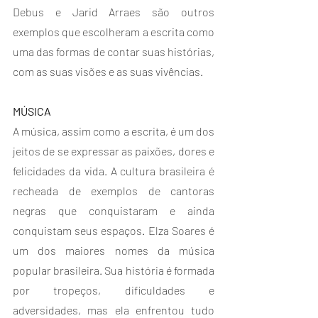
Debus e Jarid Arraes são outros 
exemplos que escolheram a escrita como 
uma das formas de contar suas histórias, 
com as suas visões e as suas vivências.
MÚSICA
A música, assim como a escrita, é um dos 
jeitos de se expressar as paixões, dores e 
felicidades da vida. A cultura brasileira é 
recheada de exemplos de cantoras 
negras que conquistaram e ainda 
conquistam seus espaços. Elza Soares é 
um dos maiores nomes da música 
popular brasileira. Sua história é formada 
por tropeços, dificuldades e 
adversidades, mas ela enfrentou tudo 