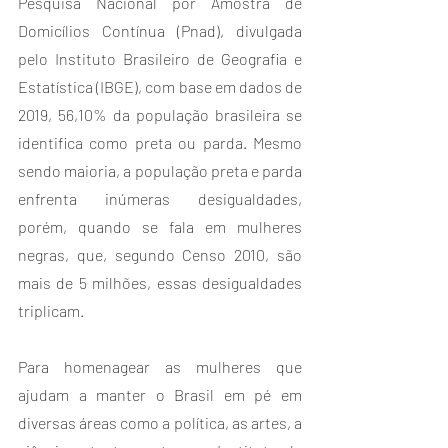
Pesquisa Nacional por Amostra de 
Domicílios Contínua (Pnad), divulgada 
pelo Instituto Brasileiro de Geografia e 
Estatística (IBGE), com base em dados de 
2019, 56,10% da população brasileira se 
identifica como preta ou parda. Mesmo 
sendo maioria, a população preta e parda 
enfrenta inúmeras desigualdades, 
porém, quando se fala em mulheres 
negras, que, segundo Censo 2010, são 
mais de 5 milhões, essas desigualdades 
triplicam.
Para homenagear as mulheres que 
ajudam a manter o Brasil em pé em 
diversas áreas como a política, as artes, a 