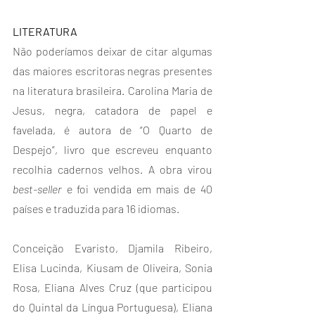
LITERATURA
Não poderíamos deixar de citar algumas 
das maiores escritoras negras presentes 
na literatura brasileira. Carolina Maria de 
Jesus, negra, catadora de papel e 
favelada, é autora de “O Quarto de 
Despejo”, livro que escreveu enquanto 
recolhia cadernos velhos. A obra virou 
best-seller
 e foi vendida em mais de 40 
países e traduzida para 16 idiomas.
Conceição Evaristo, Djamila Ribeiro, 
Elisa Lucinda, Kiusam de Oliveira, Sonia 
Rosa, Eliana Alves Cruz (que participou 
do Quintal da Língua Portuguesa), Eliana 