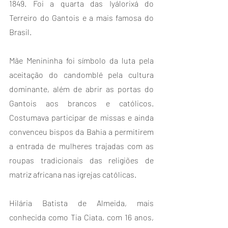
1849. Foi a quarta das Iyálorixá do 
Terreiro do Gantois e a mais famosa do 
Brasil.
Mãe Menininha foi símbolo da luta pela 
aceitação do candomblé pela cultura 
dominante, além de abrir as portas do 
Gantois aos brancos e católicos. 
Costumava participar de missas e ainda 
convenceu bispos da Bahia a permitirem 
a entrada de mulheres trajadas com as 
roupas tradicionais das religiões de 
matriz africana nas igrejas católicas.
Hilária Batista de Almeida, mais 
conhecida como Tia Ciata, com 16 anos, 