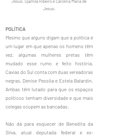
Jesus, Djamila Ribeiro e Carolina Maria de 
Jesus.
POLÍTICA
Mesmo que alguns digam que a política é 
um lugar em que apenas os homens têm 
vez, algumas mulheres pretas têm 
mudado esse rumo e feito história. 
Caxias do Sul conta com duas vereadoras 
negras, Denise Pessôa e Estela Balardin. 
Ambas têm lutado para que os espaços 
políticos tenham diversidade e que mais 
colegas ocupem as bancadas.
Não dá para esquecer de Benedita da 
Silva, atual deputada federal e ex-