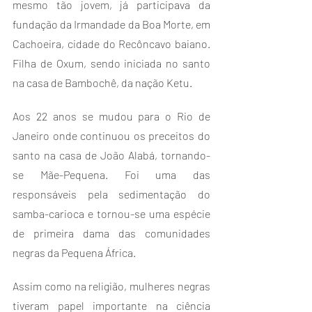
mesmo tão jovem, já participava da 
fundação da Irmandade da Boa Morte, em 
Cachoeira, cidade do Recôncavo baiano. 
Filha de Oxum, sendo iniciada no santo 
na casa de Bambochê, da nação Ketu. 
Aos 22 anos se mudou para o Rio de 
Janeiro onde continuou os preceitos do 
santo na casa de João Alabá, tornando-
se Mãe-Pequena. Foi uma das 
responsáveis pela sedimentação do 
samba-carioca e tornou-se uma espécie 
de primeira dama das comunidades 
negras da Pequena África.
Assim como na religião, mulheres negras 
tiveram papel importante na ciência 