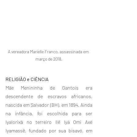
A vereadora Marielle Franco, assassinada em 
março de 2018.
RELIGIÃO e CIÊNCIA
Mãe Menininha de Gantois era 
descendente de escravos africanos, 
nascida em Salvador (BH), em 1894. Ainda 
na infância, foi escolhida para ser 
Iyalorixá no terreiro Ilê Iyá Omi Axé 
Iyamassê, fundado por sua bisavó, em 