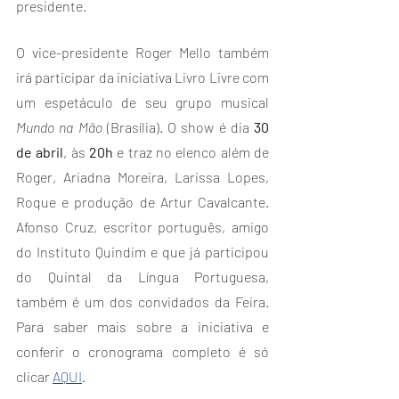
presidente.
O vice-presidente Roger Mello também 
irá participar da iniciativa Livro Livre com 
um espetáculo de seu grupo musical 
Mundo na Mão
 (Brasília). O show é dia 
30 
de abril
, às 
20h
 e traz no elenco além de 
Roger, Ariadna Moreira, Larissa Lopes, 
Roque e produção de Artur Cavalcante. 
Afonso Cruz, escritor português, amigo 
do Instituto Quindim e que já participou 
do Quintal da Língua Portuguesa, 
também é um dos convidados da Feira. 
Para saber mais sobre a iniciativa e 
conferir o cronograma completo é só 
clicar 
AQUI
.