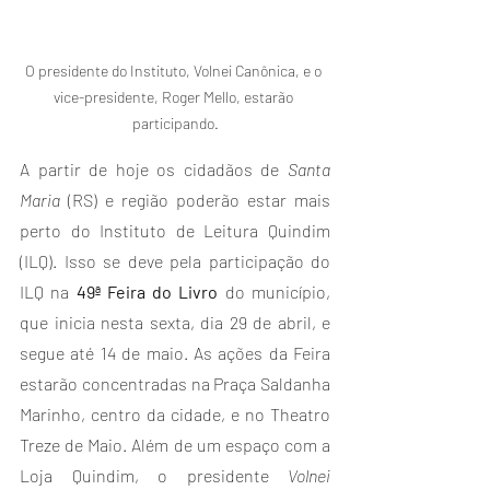
O presidente do Instituto, Volnei Canônica, e o 
vice-presidente, Roger Mello, estarão 
participando.
A partir de hoje os cidadãos de 
Santa 
Maria
 (RS) e região poderão estar mais 
perto do Instituto de Leitura Quindim 
(ILQ). Isso se deve pela participação do 
ILQ na 
49ª Feira do Livro
 do município, 
que inicia nesta sexta, dia 29 de abril, e 
segue até 14 de maio. As ações da Feira 
estarão concentradas na Praça Saldanha 
Marinho, centro da cidade, e no Theatro 
Treze de Maio. Além de um espaço com a 
Loja Quindim, o presidente 
Volnei 