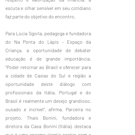
escuta e olhar sensível em seu cotidiano 
faz parte do objetivo do encontro.
Para Lúcia Sgorla, pedagoga e fundadora 
do Na Ponta do Lápis - Espaço da 
Criança, a oportunidade de debater 
educação é de grande importância. 
“Poder retornar ao Brasil e oferecer para 
a cidade de Caxias do Sul e região a 
oportunidade deste diálogo com 
profissionais da Itália, Portugal e do 
Brasil é realmente um desejo grandioso, 
ousado e incrível”, afirma. Parceira no 
projeto, Thais Bonini, fundadora e 
diretora da Casa Bonini (Itália), destaca 
que é uma enorme alegria contar com a 