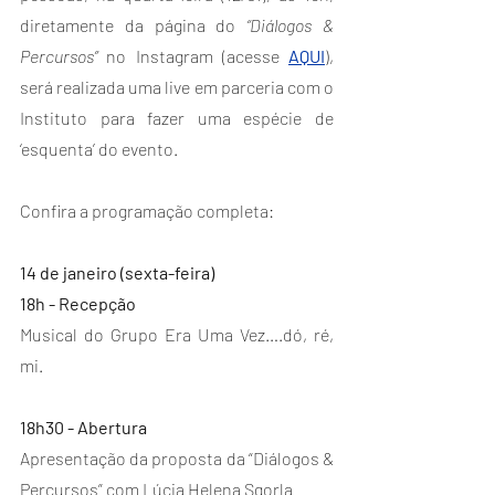
diretamente da página do 
“Diálogos & 
Percursos”
 no Instagram (acesse 
AQUI
), 
será realizada uma live em parceria com o 
Instituto para fazer uma espécie de 
‘esquenta’ do evento.
Confira a programação completa:
14 de janeiro (sexta-feira)
18h - Recepção
Musical do Grupo Era Uma Vez….dó, ré, 
mi.
18h30 - Abertura
Apresentação da proposta da “Diálogos & 
Percursos” com Lúcia Helena Sgorla