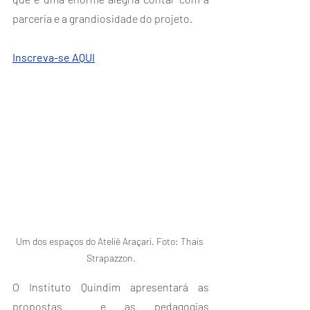
parceria e a grandiosidade do projeto.
Inscreva-se AQUI
Um dos espaços do Ateliê Araçari. Foto: Thais 
Strapazzon.
O Instituto Quindim apresentará as 
propostas  e as pedagogias 