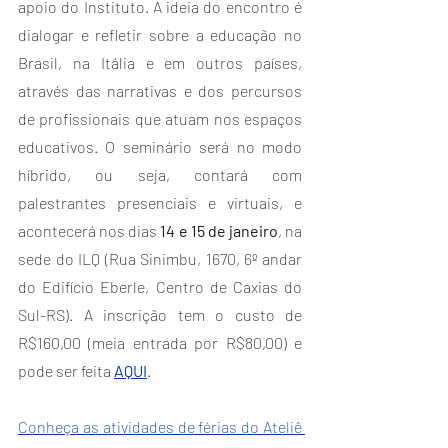
apoio do Instituto. A ideia do encontro é 
dialogar e refletir sobre a educação no 
Brasil, na Itália e em outros países, 
através das narrativas e dos percursos 
de profissionais que atuam nos espaços 
educativos. O seminário será no modo 
híbrido, ou seja, contará com 
palestrantes presenciais e virtuais, e 
acontecerá nos dias 
14 e 15 de janeiro
, na 
sede do ILQ (Rua Sinimbu, 1670, 6º andar 
do Edifício Eberle, Centro de Caxias do 
Sul-RS). A inscrição tem o custo de 
R$160,00 (meia entrada por R$80,00) e 
pode ser feita 
AQUI
.
Conheça as atividades de férias do Ateliê 