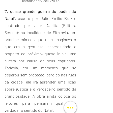
Ilustrador por Jack Azulita.
“A quase grande guerra do pudim de 
Natal”
, escrito por Júlio Emílio Braz e 
ilustrado por Jack Azulita (Editora 
Serena): na localidade de Fitzrovia, um 
príncipe mimado que nem imaginava o 
que era a gentileza, generosidade e 
respeito ao próximo, quase inicia uma 
guerra por causa de seus caprichos. 
Todavia, em um momento que se 
deparou sem proteção, perdido nas ruas 
da cidade, ele irá aprender uma lição 
sobre justiça e o verdadeiro sentido da 
grandiosidade. A obra ainda coloca os 
leitores para pensarem qual é o 
verdadeiro sentido do Natal.