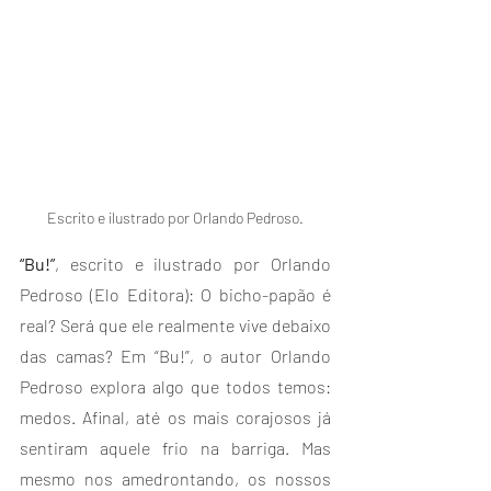
Escrito e ilustrado por Orlando Pedroso.
“Bu!”
, escrito e ilustrado por Orlando 
Pedroso (Elo Editora): O bicho-papão é 
real? Será que ele realmente vive debaixo 
das camas? Em “Bu!”, o autor Orlando 
Pedroso explora algo que todos temos: 
medos. Afinal, até os mais corajosos já 
sentiram aquele frio na barriga. Mas 
mesmo nos amedrontando, os nossos 