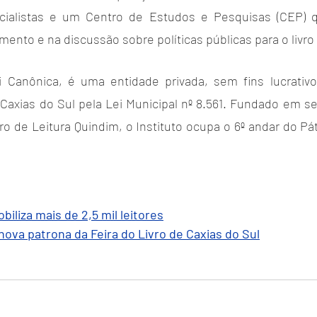
cialistas e um Centro de Estudos e Pesquisas (CEP) qu
nto e na discussão sobre políticas públicas para o livro e
i Canônica, é uma entidade privada, sem fins lucrativo
 Caxias do Sul pela Lei Municipal nº 8.561. Fundado em se
 de Leitura Quindim, o Instituto ocupa o 6º andar do Pát
biliza mais de 2,5 mil leitores
nova patrona da Feira do Livro de Caxias do Sul