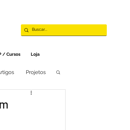
 / Cursos
Loja
rtigos
Projetos
em