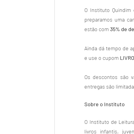
O Instituto Quindim
preparamos uma campa
estão com 
35% de d
Ainda dá tempo de ap
e use o cupom 
LIVR
Os descontos são vá
entregas são limitadas
Sobre o Instituto
O Instituto de Leitu
livros infantis, ju