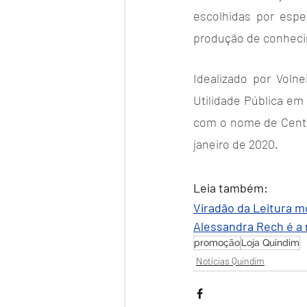
escolhidas por espe
produção de conhecime
Idealizado por Volne
Utilidade Pública em
com o nome de Centro
janeiro de 2020.
Leia também:
Viradão da Leitura mo
Alessandra Rech é a 
promoção
Loja Quindim
Notícias Quindim