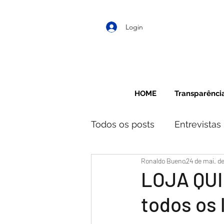
Login
HOME
Transparênci
Todos os posts
Entrevistas
Ronaldo Bueno
24 de mai. d
LOJA QUI
todos os 