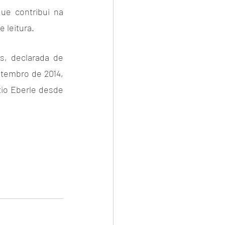
e contribui na 
 leitura.
s, declarada de 
tembro de 2014, 
io Eberle desde 