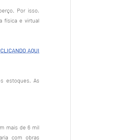
erço. Por isso, 
ísica e virtual 
 
CLICANDO AQUI
s estoques. As 
m mais de 6 mil 
aria com obras 