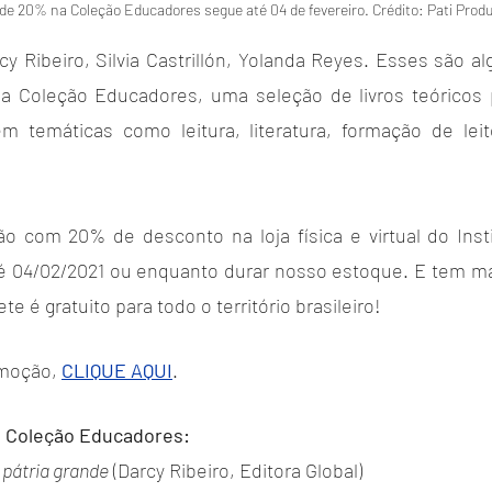
e 20% na Coleção Educadores segue até 04 de fevereiro. Crédito: Pati Prod
cy Ribeiro, Silvia Castrillón, Yolanda Reyes. Esses são 
a Coleção Educadores, uma seleção de livros teóricos 
m temáticas como leitura, literatura, formação de leito
ão com 20% de desconto na loja física e virtual do Insti
té 04/02/2021 ou enquanto durar nosso estoque. E tem m
te é gratuito para todo o território brasileiro!
omoção, 
CLIQUE AQUI
.
da Coleção Educadores:
 pátria grande
 (Darcy Ribeiro, Editora Global)