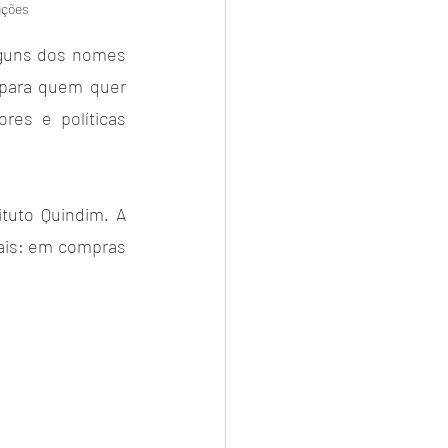
uções
alguns dos nomes 
para quem quer 
res e políticas 
tuto Quindim. A 
ais: em compras 