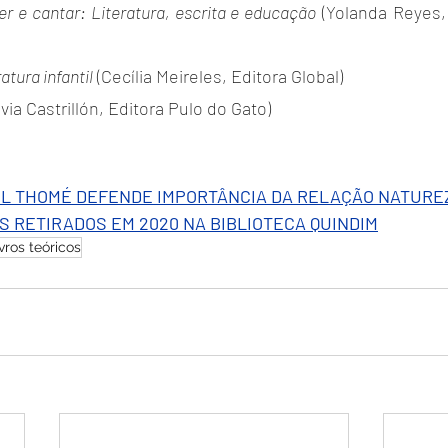
cer e cantar: Literatura, escrita e educação
 (Yolanda Reyes,
atura infantil
 (Cecília Meireles, Editora Global)
ilvia Castrillón, Editora Pulo do Gato)
OL THOMÉ DEFENDE IMPORTÂNCIA DA RELAÇÃO NATURE
S RETIRADOS EM 2020 NA BIBLIOTECA QUINDIM
ivros teóricos