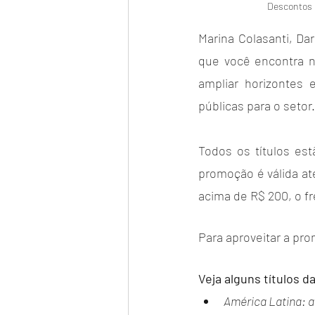
Descontos d
Marina Colasanti, Dar
que você encontra n
ampliar horizontes e
públicas para o setor.
Todos os títulos est
promoção é válida a
acima de R$ 200, o fre
Para aproveitar a pr
Veja alguns títulos 
América Latina: a