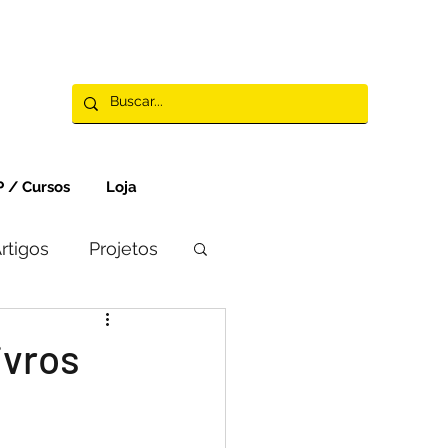
 / Cursos
Loja
rtigos
Projetos
ivros