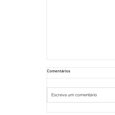
Comentários
Escreva um comentário
Instituto de Leitura Quindim