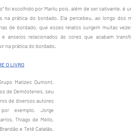
 foi escolhido por Marilu pois, além de ser cativante, é
 na prática do bordado. Ela percebeu, ao longo dos m
cinas de bordado, que esses relatos surgem muitas veze
s e anseios relacionados às cores que acabam trans
ir na prática do bordado.
E O LIVRO
 Grupo Matizes Dumont, 
os de Demóstenes, seu 
ivros de diversos autores 
 por exemplo, Jorge 
rros, Thiago de Mello, 
Brandão e Tetê Catalão. 