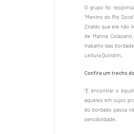
O grupo foi respons
“Menino do Rio Doce”,
Ziraldo que ele não il
de Marina Colasant
trabalho das bordade
Leitura Quindim.
Confira um trecho do 
“E encontrar o equi
aqueles em cujos pro
do bordado passa ne
sensibilidade.