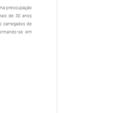
 uma preocupação 
ais de 30 anos 
s carregados de 
formando-se em 