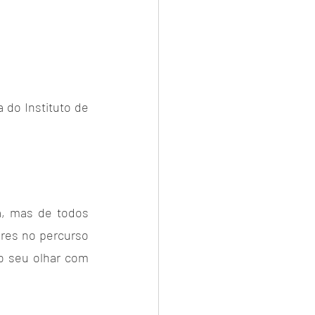
do Instituto de 
a, mas de todos 
res no percurso 
o seu olhar com 