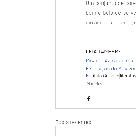
Um conjunto de cores
bom e belo de se ve
movimento de emoçõ
LEIA TAMBÉM:
Ricardo Azevedo é o 
Exposição do Amazôni
Instituto Quindim
literatu
Matérias
Posts recentes