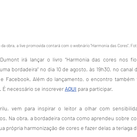
da obra, a live promovida contará com o webnário "Harmonia das Cores". Fot
 Dumont irá lançar o livro “Harmonia das cores nos fio
uma bordadeira” no dia 10 de agosto, às 19h30, no canal 
 Facebook. Além do lançamento, o encontro também te
 É necessário se inscrever 
AQUI
para participar.
ilu, vem para inspirar o leitor a olhar com sensibilid
os. Na obra, a bordadeira conta como aprendeu sobre cor
a própria harmonização de cores e fazer delas a teriaga d