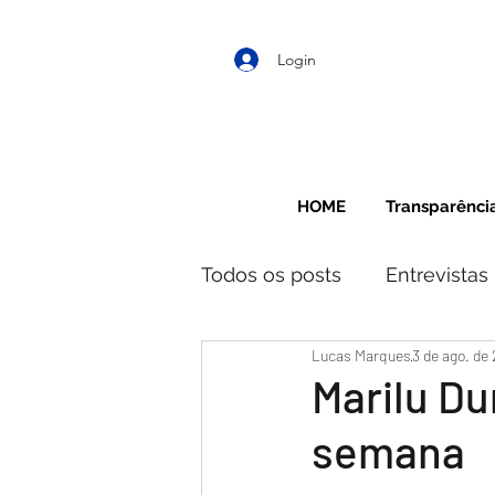
Login
HOME
Transparênci
Todos os posts
Entrevistas
Lucas Marques
3 de ago. de
Marilu Du
semana