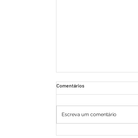
Comentários
Escreva um comentário
Instituto de Leitura Quindim