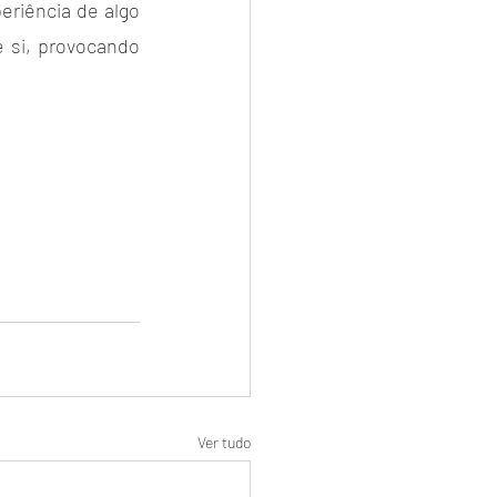
riência de algo 
si, provocando 
Ver tudo