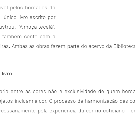
ável pelos bordados do 
 único livro escrito por 
ustrou.  “A moça tecelã”, 
i, também conta com o 
iras. Ambas as obras fazem parte do acervo da Biblioteca 
livro:
líbrio entre as cores não é exclusividade de quem bord
jetos incluam a cor. O processo de harmonização das co
cessariamente pela experiência da cor no cotidiano – d