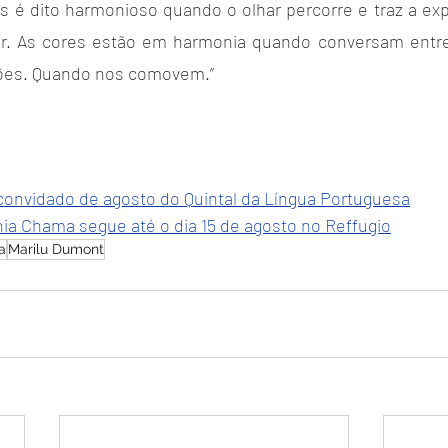
 é dito harmonioso quando o olhar percorre e traz a expe
r. As cores estão em harmonia quando conversam entre 
es. Quando nos comovem.”
convidado de agosto do Quintal da Língua Portuguesa
a Chama segue até o dia 15 de agosto no Reffugio
ra
Marilu Dumont