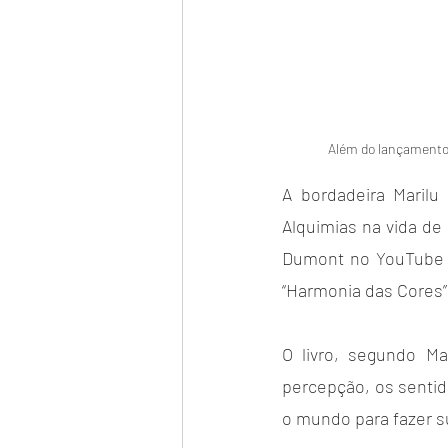
Além do lançamento 
A bordadeira Marilu
Alquimias na vida de 
Dumont no YouTube e
“Harmonia das Cores”.
O livro, segundo Mar
percepção, os sentid
o mundo para fazer su