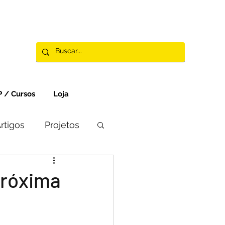
 / Cursos
Loja
rtigos
Projetos
próxima