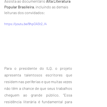
Assista ao documentário 
Alta Literatura 
Popular Brasileira
, incluindo as demais 
leituras dos convidados:
https://youtu.be/9hpOASt2_l4
Para o presidente do ILQ, o projeto 
apresenta talentosos escritores que 
residem nas periferias e que muitas vezes 
não têm a chance de que seus trabalhos 
cheguem ao grande público. “Essa 
residência literária é fundamental para 