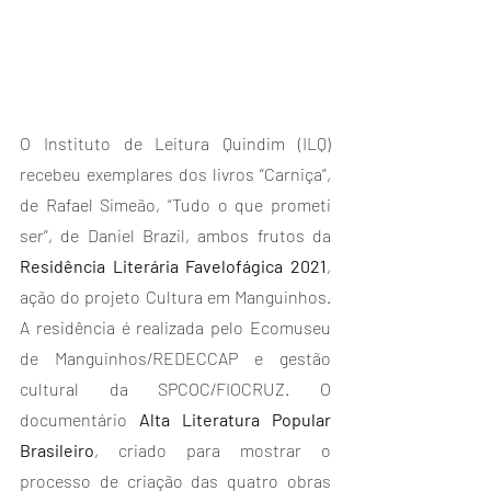
O Instituto de Leitura Quindim (ILQ) 
recebeu exemplares dos livros “Carniça”, 
de Rafael Simeão, “Tudo o que prometi 
ser”, de Daniel Brazil, ambos frutos da 
Residência Literária Favelofágica 2021
, 
ação do projeto Cultura em Manguinhos. 
A residência é realizada pelo Ecomuseu 
de Manguinhos/REDECCAP e gestão 
cultural da SPCOC/FIOCRUZ. O 
documentário 
Alta Literatura Popular 
Brasileiro
, criado para mostrar o 
processo de criação das quatro obras 