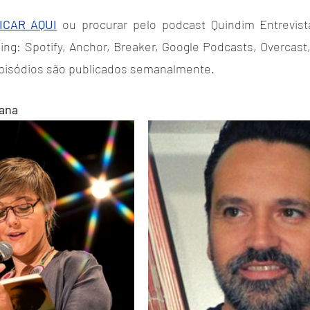
ICAR AQUI
 ou procurar pelo podcast Quindim Entrevista
ing: Spotify, Anchor, Breaker, Google Podcasts, Overcast
episódios são publicados semanalmente.
ana