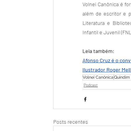
Volnei Canônica é for
além de escritor e pr
Literatura e Bibliot
Infantil e Juvenil (F
Leia também:
Afonso Cruz é o conv
Ilustrador Roger Mel
Volnei Canônica
Quindim 
Podcast
Posts recentes