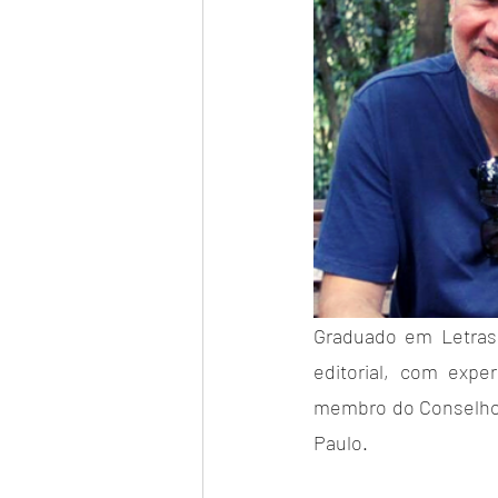
Graduado em Letras
editorial, com exper
membro do Conselho d
Paulo.