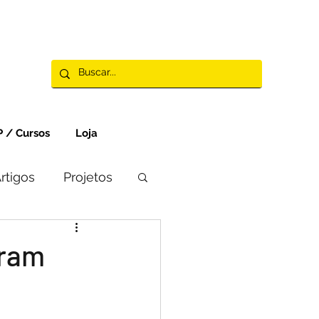
 / Cursos
Loja
rtigos
Projetos
bram