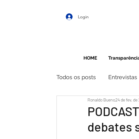
Login
HOME
Transparênci
Todos os posts
Entrevistas
Ronaldo Bueno
24 de fev. de
PODCAST:
debates s