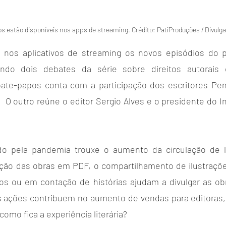
s estão disponíveis nos apps de streaming. Crédito: PatiProduções / Divulg
s nos aplicativos de streaming os novos episódios do p
rando dois debates da série sobre direitos autorai
te-papos conta com a participação dos escritores Pené
O outro reúne o editor Sergio Alves e o presidente do In
o pela pandemia trouxe o aumento da circulação de li
ação das obras em PDF, o compartilhamento de ilustraçõe
os ou em contação de histórias ajudam a divulgar as ob
as ações contribuem no aumento de vendas para editoras, d
 como fica a experiência literária?