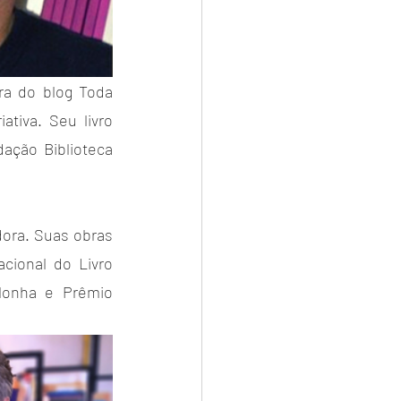
ra do blog Toda 
tiva. Seu livro 
ação Biblioteca 
ora. Suas obras 
ional do Livro 
lonha e Prêmio 