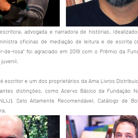
scritora, advogada e narradora de histórias. Idealizado
inistra oficinas de mediação de leitura e de escrita cria
or-de-rosa” foi agraciado em 2019 com o Prêmio da Fund
juvenil.
 escritor e um dos proprietários da Ama Livros Distribuid
antes distinções, como Acervo Básico da Fundação Nac
(FNLIJ), Selo Altamente Recomendável, Catálogo de Bo
ra.