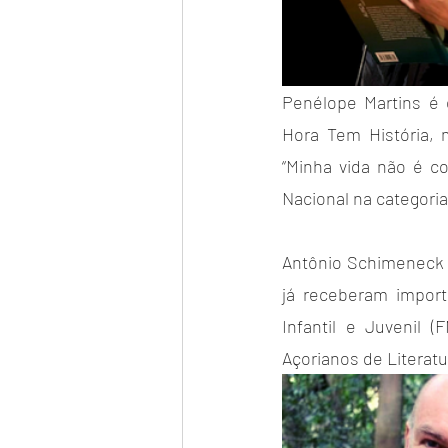
Penélope Martins é e
Hora Tem História, m
“Minha vida não é c
Nacional na categoria 
Antônio Schimeneck é
já receberam import
Infantil e Juvenil 
Açorianos de Literatu