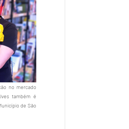
ção no mercado 
 Alves também é 
unicípio de São 