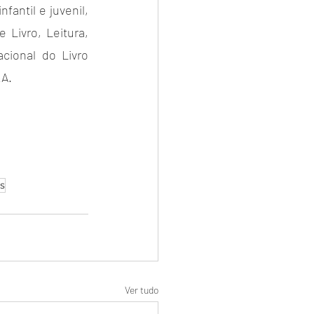
antil e juvenil, 
 Livro, Leitura, 
cional do Livro 
&A.
es
Ver tudo