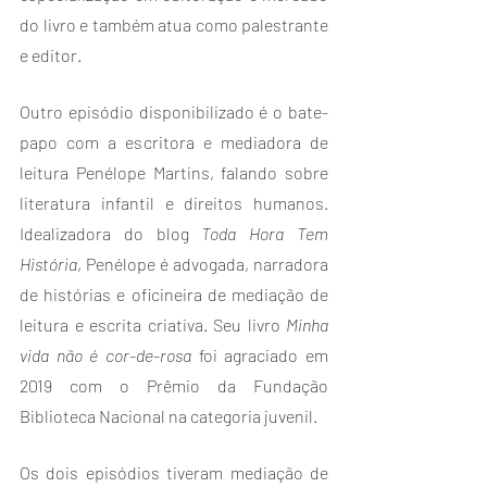
do livro e também atua como palestrante 
e editor.
Outro episódio disponibilizado é o bate-
papo com a escritora e mediadora de 
leitura Penélope Martins, falando sobre 
literatura infantil e direitos humanos. 
Idealizadora do blog 
Toda Hora Tem 
História
, Penélope é advogada, narradora 
de histórias e oficineira de mediação de 
leitura e escrita criativa. Seu livro 
Minha 
vida não é cor-de-rosa
 foi agraciado em 
2019 com o Prêmio da Fundação 
Biblioteca Nacional na categoria juvenil.
Os dois episódios tiveram mediação de 