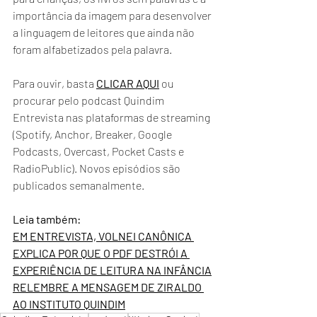
importância da imagem para desenvolver 
a linguagem de leitores que ainda não 
foram alfabetizados pela palavra.
Para ouvir, basta 
CLICAR AQUI
 ou 
procurar pelo podcast Quindim 
Entrevista nas plataformas de streaming 
(Spotify, Anchor, Breaker, Google 
Podcasts, Overcast, Pocket Casts e 
RadioPublic). Novos episódios são 
publicados semanalmente.
Leia também:
EM ENTREVISTA, VOLNEI CANÔNICA 
EXPLICA POR QUE O PDF DESTRÓI A 
EXPERIÊNCIA DE LEITURA NA INFÂNCIA
RELEMBRE A MENSAGEM DE ZIRALDO 
AO INSTITUTO QUINDIM