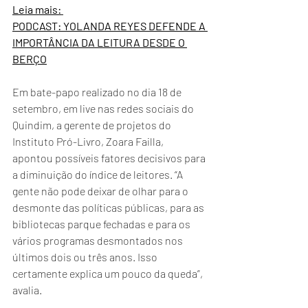
Leia mais:
PODCAST: YOLANDA REYES DEFENDE A 
IMPORTÂNCIA DA LEITURA DESDE O 
BERÇO
Em bate-papo realizado no dia 18 de 
setembro, em live nas redes sociais do 
Quindim, a gerente de projetos do 
Instituto Pró-Livro, Zoara Failla, 
apontou possíveis fatores decisivos para 
a diminuição do índice de leitores. “A 
gente não pode deixar de olhar para o 
desmonte das políticas públicas, para as 
bibliotecas parque fechadas e para os 
vários programas desmontados nos 
últimos dois ou três anos. Isso 
certamente explica um pouco da queda”, 
avalia.