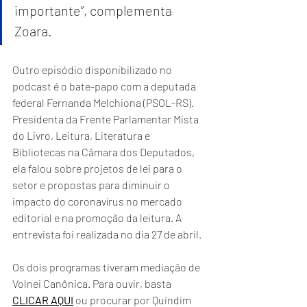
importante”, complementa 
Zoara.
Outro episódio disponibilizado no 
podcast é o bate-papo com a deputada 
federal Fernanda Melchiona (PSOL-RS). 
Presidenta da Frente Parlamentar Mista 
do Livro, Leitura, Literatura e 
Bibliotecas na Câmara dos Deputados, 
ela falou sobre projetos de lei para o 
setor e propostas para diminuir o 
impacto do coronavírus no mercado 
editorial e na promoção da leitura. A 
entrevista foi realizada no dia 27 de abril.
Os dois programas tiveram mediação de 
Volnei Canônica. Para ouvir, basta 
CLICAR AQUI
 ou procurar por Quindim 