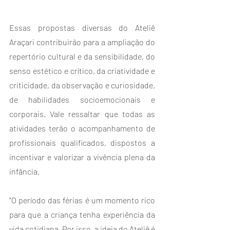
Essas propostas diversas do Ateliê 
Araçari contribuirão para a ampliação do 
repertório cultural e da sensibilidade, do 
senso estético e crítico, da criatividade e 
criticidade, da observação e curiosidade, 
de habilidades socioemocionais e 
corporais. Vale ressaltar que todas as 
atividades terão o acompanhamento de 
profissionais qualificados, dispostos a 
incentivar e valorizar a vivência plena da 
infância.
“O período das férias é um momento rico 
para que a criança tenha experiência da 
vida cotidiana. Por isso, a ideia do Ateliê é 