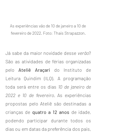
As experiências vão de 10 de janeiro a 10 de 
fevereiro de 2022. Foto: Thais Strapazzon.
Já sabe da maior novidade desse 
verão
? 
São as atividades de férias organizadas 
pelo 
Ateliê Araçari 
do Instituto de 
Leitura Quindim (ILQ). A programação 
toda será entre os dias 
10 de janeiro de 
2022 e 10 de fevereiro
. As experiências 
propostas pelo Ateliê são destinadas a 
crianças de 
quatro a 12 anos
 de idade, 
podendo participar durante todos os 
dias ou em datas da preferência dos pais, 