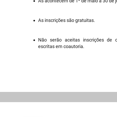
As acontecem de 1º de maio a 30 de 
As inscrições são gratuitas.
Não serão aceitas inscrições de 
escritas em coautoria.