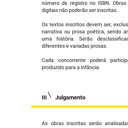
número de registro no ISBN. Obras
digitais não poderão ser inscritas.
Os textos inscritos devem ser, excl
narrativa ou prosa poética, sendo
uma história. Serão desclassific
diferentes e variadas prosas.
Cada concorrente poderá partic
produzido para a infância.
III
Julgamento
As obras inscritas serão analisada