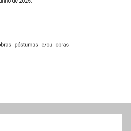
junho de 2025.
obras póstumas e/ou obras