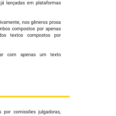
 já lançadas em plataformas
usivamente, nos gêneros prosa
 ambos compostos por apenas
ados textos compostos por
ipar com apenas um texto
s por comissões julgadoras,