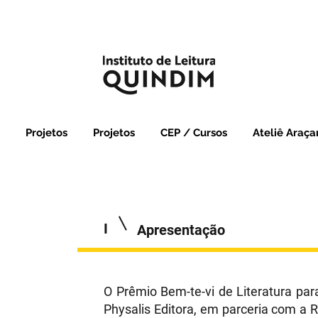
Projetos
Projetos
CEP / Cursos
Ateliê Araçar
I
Apresentação
O Prêmio Bem-te-vi de Literatura par
Physalis Editora, em parceria com a R