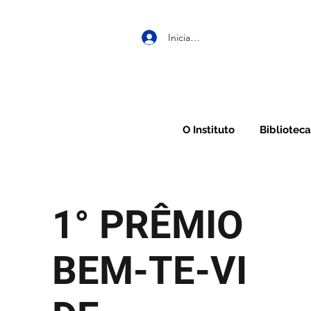
Iniciar sesión
O Instituto
Biblioteca
1° PRÊMIO
BEM-TE-VI