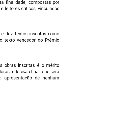
ta finalidade, compostas por
 e leitores críticos, vinculados
o e dez textos inscritos como
á o texto vencedor do Prêmio
as obras inscritas é o mérito
oras a decisão final, que será
 a apresentação de nenhum