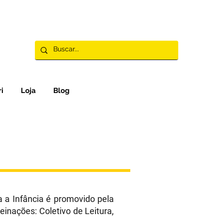
i
Loja
Blog
a a Infância é promovido pela
einações: Coletivo de Leitura,