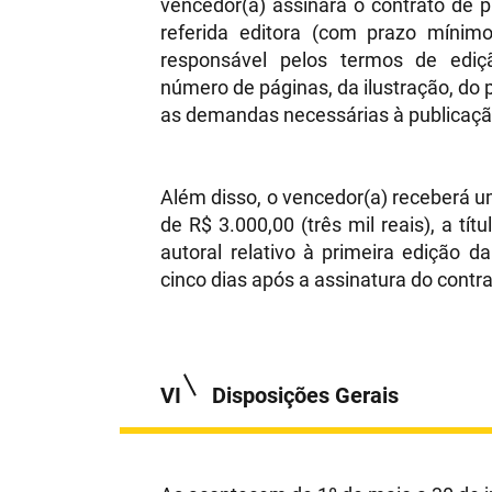
vencedor(a) assinará o contrato de 
referida editora (com prazo mínimo
responsável pelos termos de ediç
número de páginas, da ilustração, do p
as demandas necessárias à publicação
Além disso, o vencedor(a) receberá u
de R$ 3.000,00 (três mil reais), a tít
autoral relativo à primeira edição d
cinco dias após a assinatura do contr
VI
Disposições Gerais