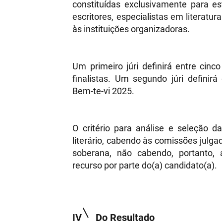
constituídas exclusivamente para es
escritores, especialistas em literatura
às instituições organizadoras.
Um primeiro júri definirá entre cinc
finalistas. Um segundo júri definir
Bem-te-vi 2025.
O critério para análise e seleção d
literário, cabendo às comissões julgad
soberana, não cabendo, portanto,
recurso por parte do(a) candidato(a).
IV
Do Resultado