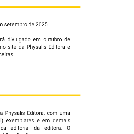
 em setembro de 2025.
erá divulgado em outubro de
o site da Physalis Editora e
ceiras.
la Physalis Editora, com uma
mil) exemplares e em demais
a editorial da editora. O