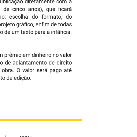
publicação diretamente com a
 de cinco anos), que ficará
ão: escolha do formato, do
rojeto gráfico, enfim de todas
 de um texto para a infância.
m prêmio em dinheiro no valor
ulo de adiantamento de direito
a obra. O valor será pago até
ato de edição.