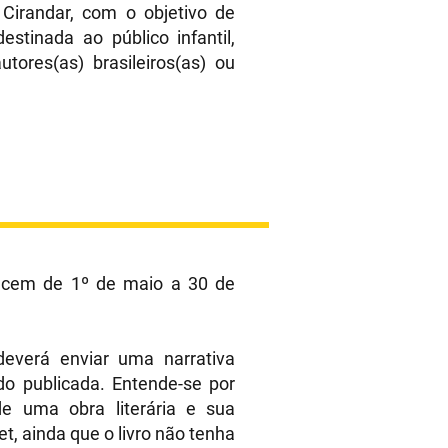
 Cirandar, com o objetivo de
estinada ao público infantil,
autores(as) brasileiros(as) ou
tecem de 1º de maio a 30 de
deverá enviar uma narrativa
ido publicada. Entende-se por
e uma obra literária e sua
net, ainda que o livro não tenha