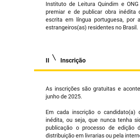
Instituto de Leitura Quindim e ONG
premiar e de publicar obra inédita d
escrita em língua portuguesa, por
estrangeiros(as) residentes no Brasil.
II
Inscrição
As inscrições são gratuitas e acon
junho de 2025.
Em cada inscrição o candidato(a) 
inédita, ou seja, que nunca tenha s
publicação o processo de edição d
distribuição em livrarias ou pela inter