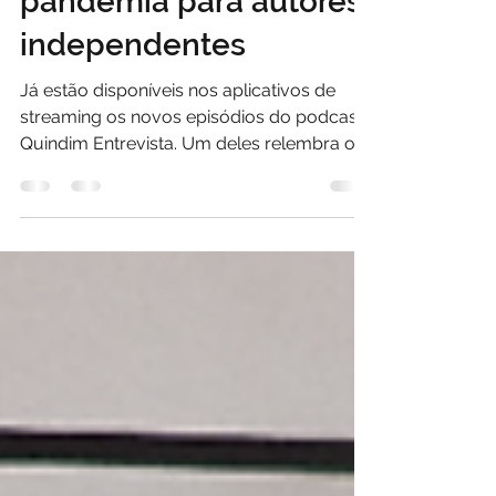
fala dos impactos da
pandemia para autores
independentes
Já estão disponíveis nos aplicativos de
streaming os novos episódios do podcast
Quindim Entrevista. Um deles relembra o
ciclo de debates...