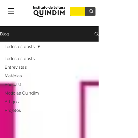
Blog
Todos os posts
Todos os posts
Entrevistas
Matérias
Podcast
Notícias Quindim
Artigos
Projetos