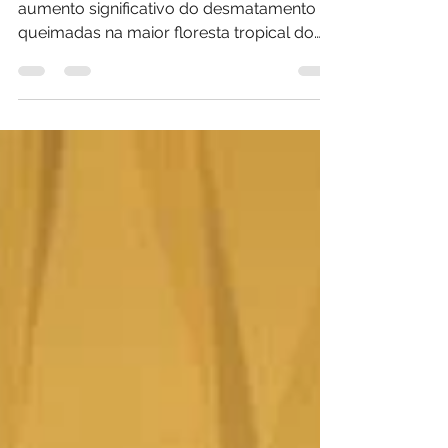
A Amazônia pede ajuda. Devido ao
aumento significativo do desmatamento e
queimadas na maior floresta tropical do
planeta, algo precisava...