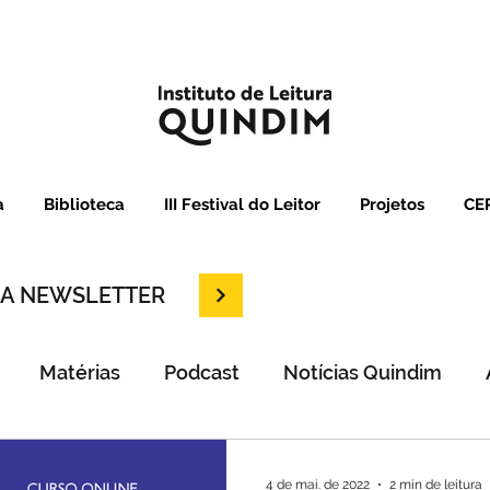
a
Biblioteca
III Festival do Leitor
Projetos
CEP
SSA NEWSLETTER
Matérias
Podcast
Notícias Quindim
4 de mai. de 2022
2 min de leitura