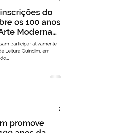
inscrições do
bre os 100 anos
Arte Moderna
sam participar ativamente
 de Leitura Quindim, em
do...
dim promove
 100 anos da