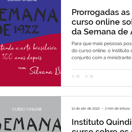
Prorrogadas as 
curso online so
da Semana de 
de 1922
Para que mais pessoas pos
do curso online, o Instituto
conjunto com a ministrante 
12 de abr. de 2022
2 min de leitura
Instituto Quin
curso sobre os