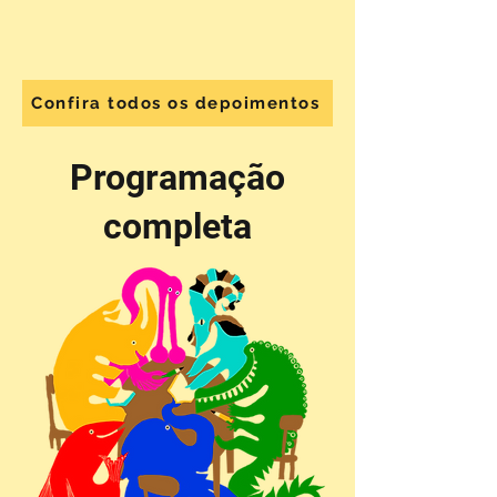
Confira todos os depoimentos
Programação
completa