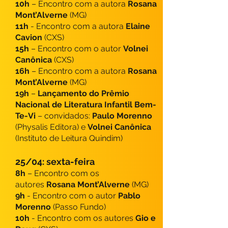
10h
– Encontro com a autora
Rosana
Mont’Alverne
(MG)
11h
- Encontro com a autora
Elaine
Cavion
(CXS)
15h
– Encontro com o autor
Volnei
Canônica
(CXS)
16h
– Encontro com a autora
Rosana
Mont’Alverne
(MG)
19h
–
Lançamento do Prêmio
Nacional de Literatura Infantil Bem-
Te-Vi
– convidados:
Paulo Morenno
(Physalis Editora) e
Volnei Canônica
(Instituto de Leitura Quindim)
25/04: sexta-feira
8h
– Encontro com os
autores
Rosana Mont’Alverne
(MG)
9h
- Encontro com o autor
Pablo
Morenno
(Passo Fundo)
10h
- Encontro com os autores
Gio e