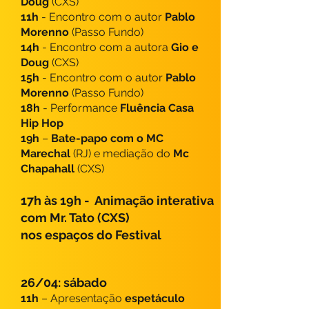
Doug
(CXS)
11h
- Encontro com o autor
Pablo
Morenno
(Passo Fundo)
14h
- Encontro com a autora
Gio e
Doug
(CXS)
15h
- Encontro com o autor
Pablo
Morenno
(Passo Fundo)
18h
- Performance
Fluência Casa
Hip Hop
19h
–
Bate-papo com o MC
Marechal
(RJ) e mediação do
Mc
Chapahall
(CXS)
17h às 19h - Animação interativa
com Mr. Tato (CXS)
nos espaços do Festival
26/04: sábado
11h
– Apresentação
espetáculo