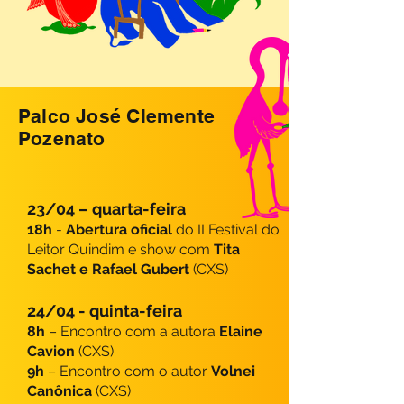
Palco José Clemente
Pozenato
23/04 – quarta-feira
18h
-
Abertura oficial
do II Festival do
Leitor Quindim e show com
Tita
Sachet e Rafael Gubert
(CXS)
24/04 - quinta-feira
8h
– Encontro com a autora
Elaine
Cavion
(CXS)
9h
– Encontro com o autor
Volnei
Canônica
(CXS)