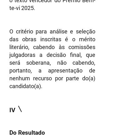
o texto vencedor do Prêmio Bem-
te-vi 2025.
O critério para análise e seleção
das obras inscritas é o mérito
literário, cabendo às comissões
julgadoras a decisão final, que
será soberana, não cabendo,
portanto, a apresentação de
nenhum recurso por parte do(a)
candidato(a).
IV
Do Resultado